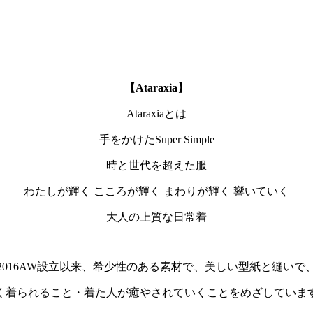
【Ataraxia】
Ataraxiaとは
手をかけたSuper Simple
時と世代を超えた服
わたしが輝く こころが輝く まわりが輝く 響いていく
大人の上質な日常着
2016AW設立以来、希少性のある素材で、美しい型紙と縫いで
く着られること・着た人が癒やされていくことをめざしていま