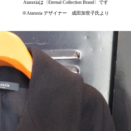
Ataraxiaは〈Eternal Collection Brand〉です
※Ataraxia デザイナー 成田加世子氏より