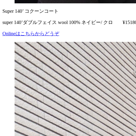
Super 140’ コクーンコート
super 140’ダブルフェイス wool 100% ネイビー/ クロ ¥1518
Onlineはこちらからどうぞ