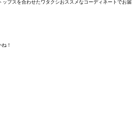
にトップスを合わせたワタクシおススメなコーディネートでお届
いね！