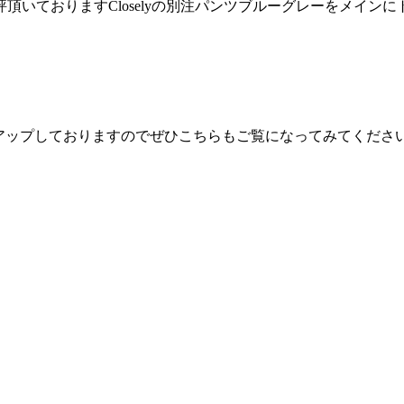
頂いておりますCloselyの別注パンツブルーグレーをメイン
！
画でもアップしておりますのでぜひこちらもご覧になってみてくださ