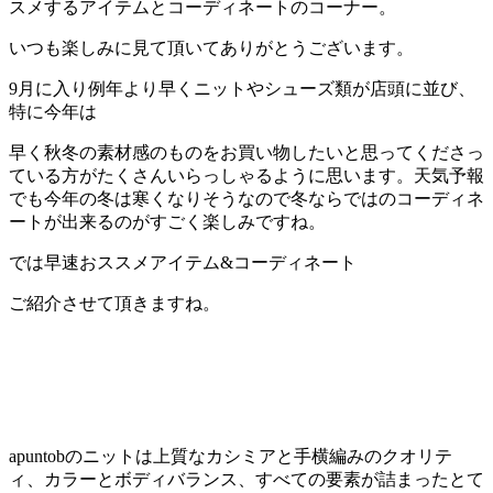
スメするアイテムとコーディネートのコーナー。
いつも楽しみに見て頂いてありがとうございます。
9月に入り例年より早くニットやシューズ類が店頭に並び、
特に今年は
早く秋冬の素材感のものをお買い物したいと思ってくださっ
ている方がたくさんいらっしゃるように思います。天気予報
でも今年の冬は寒くなりそうなので冬ならではのコーディネ
ートが出来るのがすごく楽しみですね。
では早速おススメアイテム&コーディネート
ご紹介させて頂きますね。
apuntobのニットは上質なカシミアと手横編みのクオリテ
ィ、カラーとボディバランス、すべての要素が詰まったとて