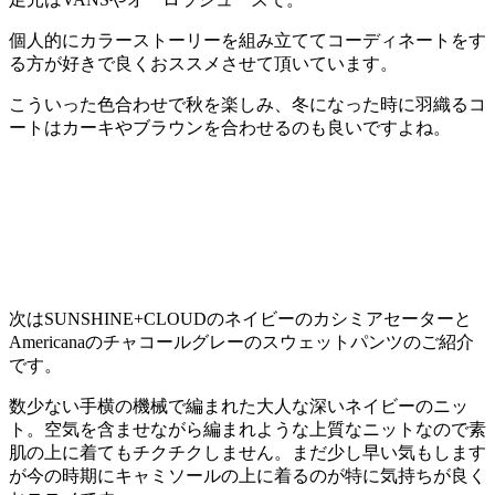
個人的にカラーストーリーを組み立ててコーディネートをす
る方が好きで良くおススメさせて頂いています。
こういった色合わせで秋を楽しみ、冬になった時に羽織るコ
ートはカーキやブラウンを合わせるのも良いですよね。
次はSUNSHINE+CLOUDのネイビーのカシミアセーターと
Americanaのチャコールグレーのスウェットパンツのご紹介
です。
数少ない手横の機械で編まれた大人な深いネイビーのニッ
ト。空気を含ませながら編まれような上質なニットなので素
肌の上に着てもチクチクしません。まだ少し早い気もします
が今の時期にキャミソールの上に着るのが特に気持ちが良く