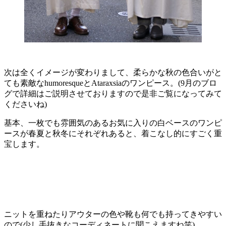
次は全くイメージが変わりまして、柔らかな秋の色合いがと
ても素敵なhumoresqueとAtaraxsiaのワンピース。(9月のブロ
グで詳細はご説明させておりますので是非ご覧になってみて
くださいね)
基本、一枚でも雰囲気のあるお気に入りの白ベースのワンピ
ースが春夏と秋冬にそれぞれあると、着こなし的にすごく重
宝します。
ニットを重ねたりアウターの色や靴も何でも持ってきやすい
ので(少し手抜きなコーディネートに聞こえますね笑)