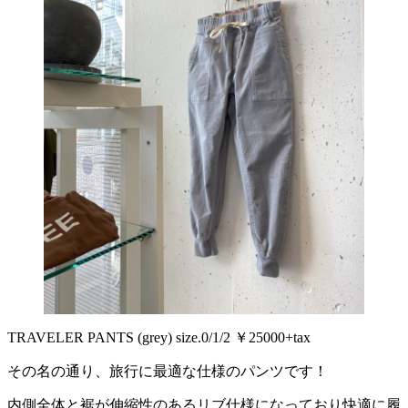
TRAVELER PANTS (grey) size.0/1/2 ￥25000+tax
その名の通り、旅行に最適な仕様のパンツです！
内側全体と裾が伸縮性のあるリブ仕様になっており快適に履