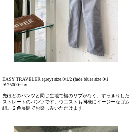
EASY TRAVELER (grey) size.0/1/2 (fade blue) size.0/1
￥25000+tax
先ほどのパンツと同じ生地で裾のリブがなく、すっきりした
ストレートのパンツです、ウエストも同様にイージーなゴム
紐。２色展開でお楽しみいただけます。