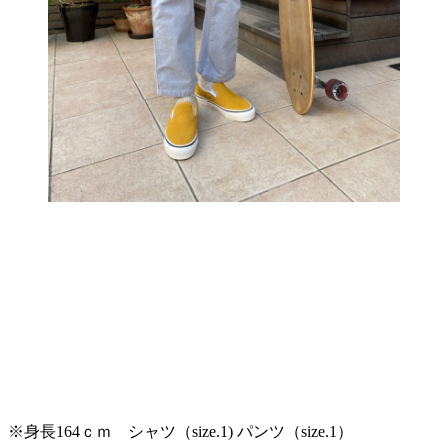
※身長164ｃｍ シャツ（size.1) パンツ（size.1）