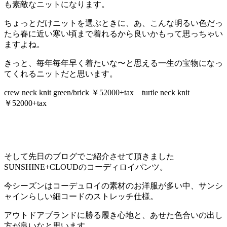
も素敵なニットになります。
ちょっとだけニットを選ぶときに、あ、こんな明るい色だっ
たら春に近い寒い頃まで着れるから良いかもって思っちゃい
ますよね。
きっと、毎年毎年早く着たいな〜と思える一生の宝物になっ
てくれるニットだと思います。
crew neck knit green/brick ￥52000+tax turtle neck knit
￥52000+tax
そして先日のブログでご紹介させて頂きました
SUNSHINE+CLOUDのコーディロイパンツ。
今シーズンはコーデュロイの素材のお洋服が多い中、サンシ
ャインらしい細コードのストレッチ仕様。
アウトドアブランドに勝る履き心地と、あせた色合いの出し
方が良いなと思います。