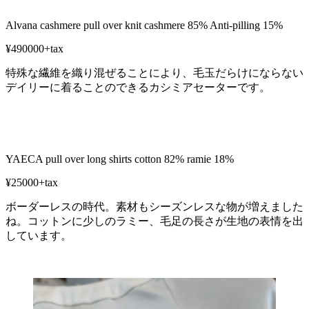
Alvana cashmere pull over knit cashmere 85% Anti-pilling 15%
¥490000+tax
特殊な繊維を織り混ぜることにより、毛玉だらけにならない
デイリーに着ることのできるカシミアセーターです。
YAECA pull over long shirts cotton 82% ramie 18%
¥25000+tax
ボーダーレスの時代。素材もシーズンレスな物が増えました
ね。コットンに少しのラミー、毛足の長さが生地の表情を出
しています。