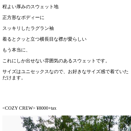
程よい厚みのスウェット地
正方形なボディーに
スッキリしたラグラン袖
着るとクッと立つ横長目な襟が愛らしい
もう本当に、
これにしか出せない雰囲気のあるスウェットです。
サイズはユニセックスなので、お好きなサイズ感で着ていた
だけます。
<COZY CREW> ¥8000+tax