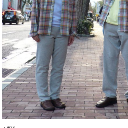
・gray