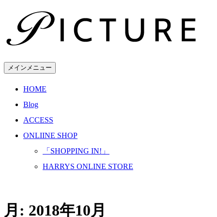
コ
ン
テ
ン
ツ
へ
メインメニュー
ス
キ
HOME
ッ
プ
Blog
ACCESS
ONLIINE SHOP
「SHOPPING IN!」
HARRYS ONLINE STORE
月:
2018年10月