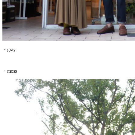
・gray
・moss