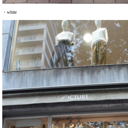
・white