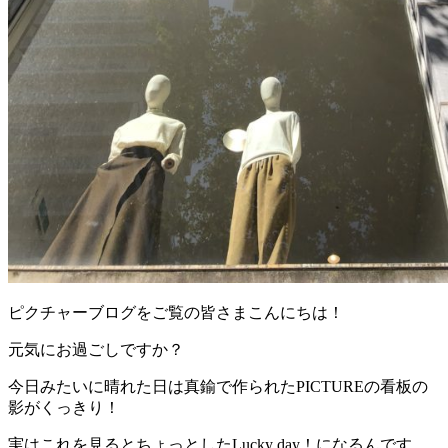
ピクチャーブログをご覧の皆さまこんにちは！
元気にお過ごしですか？
今日みたいに晴れた日は真鍮で作られたPICTUREの看板の
影がくっきり！
実はこれを見るとちょっとしたLucky day！になるんです