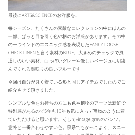
最後にARTS&SCIENCEのお洋服を。
毎シーズン、たくさんの素敵なコレクションの中にほんの
一部、ぱっと目を引く色や柄のお洋服があります。その中
の一つインドのエスニック感を表現したFANCY LOOSE
CHECK LINENと言う素材のBLUE。大きめのチェックで風
通しのいい素材。白っぽいグレーや優しいベージュに馴染
んでくれる顔映りの良いブルーです。
今回は自分が良く着ている形と同じアイテムでしたのでご
紹介させて頂きました。
シンプルな色をお持ちの方にも色や柄物のアーツは新鮮で
特別感があるので5年も10年も気に入って宝物のように着
ていただけると思います。そしてvintage grayのパンツ。
意外と一番合わせやすい色。黒系でもかっこよく、スニー