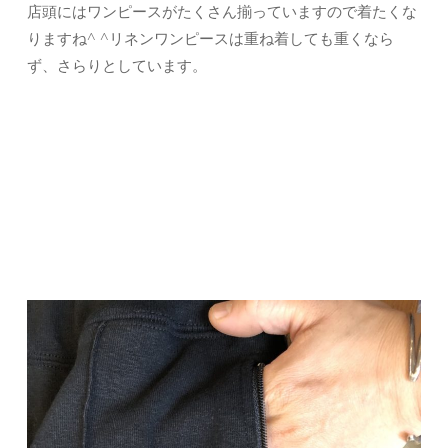
店頭にはワンピースがたくさん揃っていますので着たくな
りますね^ ^リネンワンピースは重ね着しても重くなら
ず、さらりとしています。