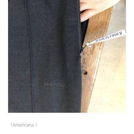
〈Americana 〉