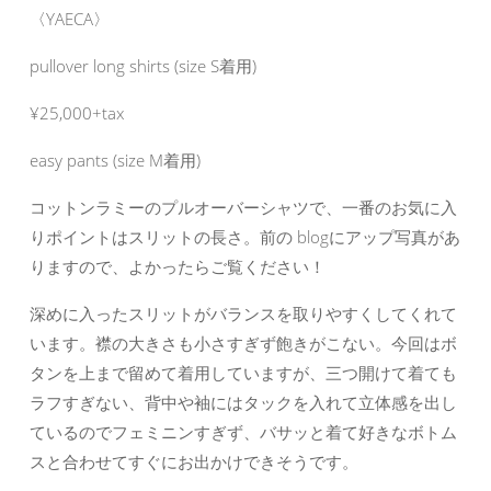
〈YAECA〉
pullover long shirts (size S着用)
¥25,000+tax
easy pants (size M着用)
コットンラミーのプルオーバーシャツで、一番のお気に入
りポイントはスリットの長さ。前の blogにアップ写真があ
りますので、よかったらご覧ください！
深めに入ったスリットがバランスを取りやすくしてくれて
います。襟の大きさも小さすぎず飽きがこない。今回はボ
タンを上まで留めて着用していますが、三つ開けて着ても
ラフすぎない、背中や袖にはタックを入れて立体感を出し
ているのでフェミニンすぎず、バサッと着て好きなボトム
スと合わせてすぐにお出かけできそうです。