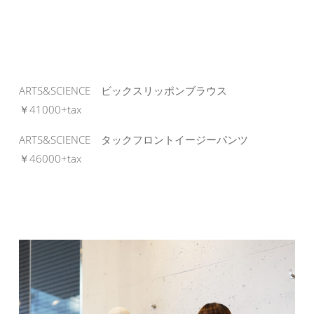
ARTS&SCIENCE ビックスリッポンブラウス
￥41000+tax
ARTS&SCIENCE タックフロントイージーパンツ
￥46000+tax