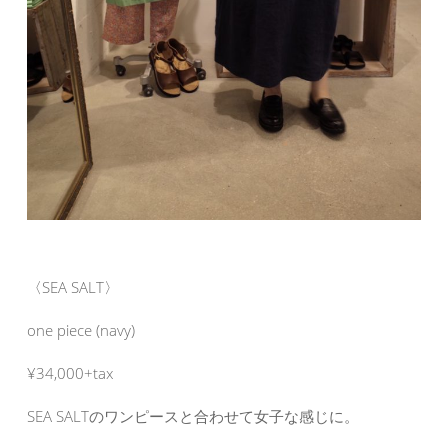
〈SEA SALT〉
one piece (navy)
¥34,000+tax
SEA SALTのワンピースと合わせて女子な感じに。