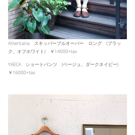
Americana スキッパープルオーバー ロング (ブラッ
ク、オフホワイト) ￥14000+tax
YAECA ショートパンツ (ベージュ、ダークネイビー)
￥16000+tax