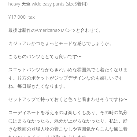
heavy 天竺 wide easy pants (sizeS着用)
¥17,000+tax
最後は新作のAmericanaのパンツと合わせて。
カジュアルかつちょっとモードな感じでしょうか。
こちらのパンツもとても良いです〜
スエットパンツながらきれいめな雰囲気でも着たくなりま
す。片方のポケットがジップデザインなのも嬉しいです
ね。毎日履きたくなります。
セットアップで持っておくと色々と着まわせそうですね〜
コーディネートを考えるのは楽しくもあり、その時の気分
にはまらなかったら、気分が上がらなかったり。私は、好
きな映画の登場人物の着こなしや雰囲気からこんな風に着