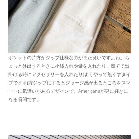
ポケットの片方がジップ仕様なのがまた良いですよね。ち
ょっと外出するときに小銭入れや鍵を入れたり、慌てて出
掛ける時にアクセサリーを入れたり(よくやって無くすタイ
プです)両方ジップにするとジャージ感が出るところをスマ
ートに気遣いがあるデザインで。Americanaが更に好きに
なる瞬間です。