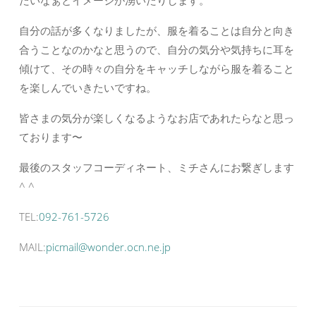
たいなぁとイメージが湧いたりします。
自分の話が多くなりましたが、服を着ることは自分と向き
合うことなのかなと思うので、自分の気分や気持ちに耳を
傾けて、その時々の自分をキャッチしながら服を着ること
を楽しんでいきたいですね。
皆さまの気分が楽しくなるようなお店であれたらなと思っ
ております〜
最後のスタッフコーディネート、ミチさんにお繋ぎします
^ ^
TEL:
092-761-5726
MAIL:
picmail@wonder.ocn.ne.jp