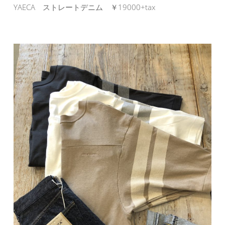
YAECA ストレートデニム ￥19000+tax