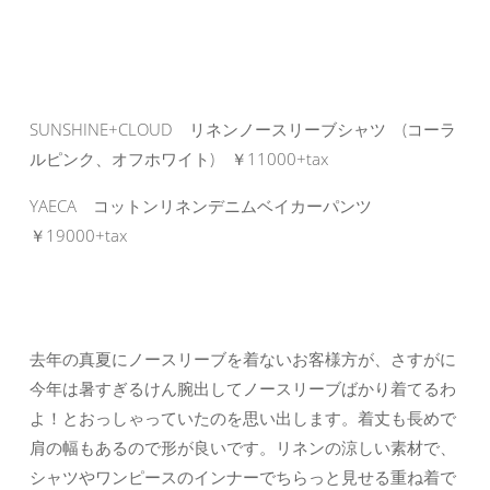
SUNSHINE+CLOUD リネンノースリーブシャツ (コーラ
ルピンク、オフホワイト) ￥11000+tax
YAECA コットンリネンデニムベイカーパンツ
￥19000+tax
去年の真夏にノースリーブを着ないお客様方が、さすがに
今年は暑すぎるけん腕出してノースリーブばかり着てるわ
よ！とおっしゃっていたのを思い出します。着丈も長めで
肩の幅もあるので形が良いです。リネンの涼しい素材で、
シャツやワンピースのインナーでちらっと見せる重ね着で