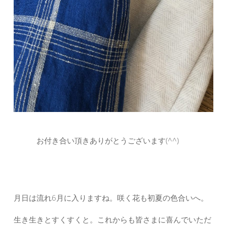
お付き合い頂きありがとうございます(^^)
月日は流れ6月に入りますね。咲く花も初夏の色合いへ。
生き生きとすくすくと。これからも皆さまに喜んでいただ