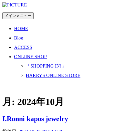
コ
ン
メインメニュー
テ
ン
HOME
ツ
へ
Blog
ス
ACCESS
キ
ッ
ONLIINE SHOP
プ
「SHOPPING IN!」
HARRYS ONLINE STORE
月:
2024年10月
I.Ronni kapos jewelry