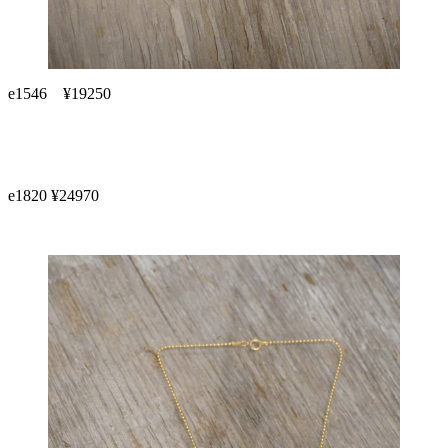
e1546 ¥19250
e1820 ¥24970