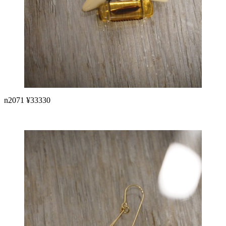
n2071 ¥33330