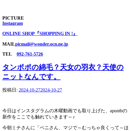
PICTURE
Instagram
ONLINE SHOP『SHOPPING IN !』
MAIL
picmail@wonder.ocn.ne.jp
TEL
092-761-5726
タンポポの綿毛？天女の羽衣？天使の
ニットなんです。
投稿日:
2024-10-27
2024-10-27
今日はインスタグラムの木曜動画でも取り上げた、apuntbの
新作をここでも触れていきます～♪
今朝ミチさんに「ベニさん、マジで～むっちゃ良くって～ほ