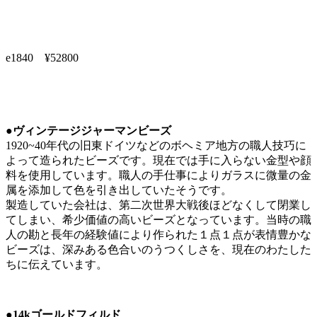
e1840 ¥52800
●ヴィンテージジャーマンビーズ
1920~40年代の旧東ドイツなどのボヘミア地方の職人技巧に
よって造られたビーズです。現在では手に入らない金型や顔
料を使用しています。職人の手仕事によりガラスに微量の金
属を添加して色を引き出していたそうです。
製造していた会社は、第二次世界大戦後ほどなくして閉業し
てしまい、希少価値の高いビーズとなっています。当時の職
人の勘と長年の経験値により作られた１点１点が表情豊かな
ビーズは、深みある色合いのうつくしさを、現在のわたした
ちに伝えています。
●14kゴールドフィルド