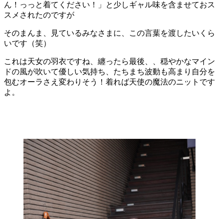
ん！っっと着てください！」と少しギャル味を含ませておス
スメされたのですが
そのまんま、見ているみなさまに、この言葉を渡したいくら
いです（笑）
これは天女の羽衣ですね、纏ったら最後、、穏やかなマイン
ドの風が吹いて優しい気持ち、たちまち波動も高まり自分を
包むオーラさえ変わりそう！着れば天使の魔法のニットです
よ。