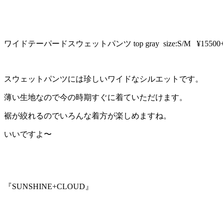
ワイドテーパードスウェットパンツ top gray size:S/M ¥15500+
スウェットパンツには珍しいワイドなシルエットです。
薄い生地なので今の時期すぐに着ていただけます。
裾が絞れるのでいろんな着方が楽しめますね。
いいですよ〜
『SUNSHINE+CLOUD』