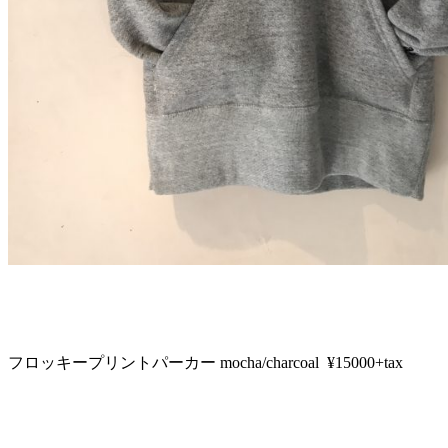
フロッキープリントパーカー mocha/charcoal ¥15000+tax