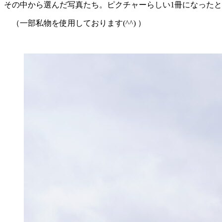
その中から選んだ写真たち。ピクチャーらしい1冊になった
（一部私物を使用しております(^^) ）