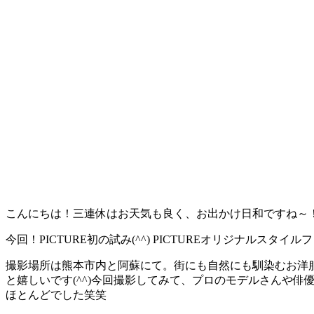
こんにちは！三連休はお天気も良く、お出かけ日和ですね～！
今回！PICTURE初の試み(^^) PICTUREオリジナルスタ
撮影場所は熊本市内と阿蘇にて。街にも自然にも馴染むお洋服
と嬉しいです(^^)今回撮影してみて、プロのモデルさんや
ほとんどでした笑笑