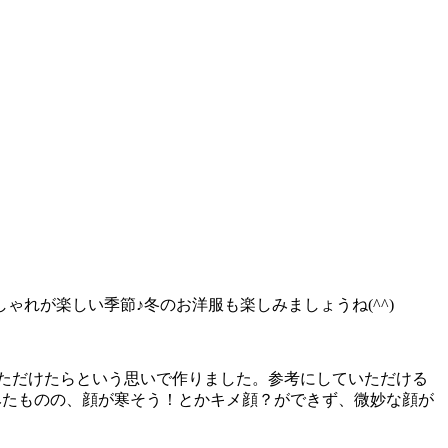
れが楽しい季節♪冬のお洋服も楽しみましょうね(^^)
いただけたらという思いで作りました。参考にしていただける
みたものの、顔が寒そう！とかキメ顔？ができず、微妙な顔が