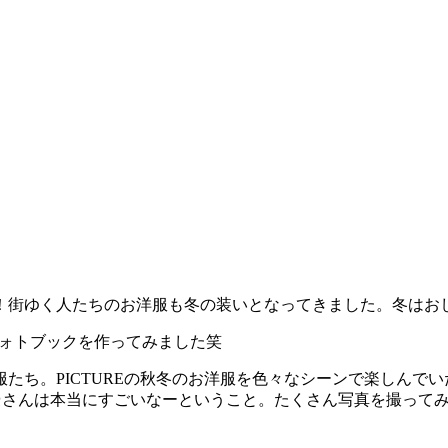
街ゆく人たちのお洋服も冬の装いとなってきました。冬はおしゃ
イルフォトブックを作ってみました笑
たち。PICTUREの秋冬のお洋服を色々なシーンで楽しんで
俳優さんは本当にすごいなーということ。たくさん写真を撮って