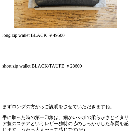
long zip wallet BLACK ￥49500
short zip wallet BLACK/TAUPE ￥28600
まずロングの方からご説明をさせていただきますね。
手に取った時の第一印象は、細かいシボの柔らかさとイタリ
ア製のステアというレザー独特の芯のしっかりした革質を感
じます。うわっ大人〜って感じです(^^)