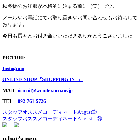
秋冬物のお洋服が本格的に始まる前に（笑）ぜひ。
メールやお電話にてお取り置きやお問い合わせもお待ちして
おります。
今日も長々とお付き合いいただきありがとうございました！
PICTURE
Instagram
ONLINE SHOP『SHOPPING IN !』
MAIL
picmail@wonder.ocn.ne.jp
TEL
092-761-5726
スタッフオススメコーディネートAugust②
投
スタッフおススメコーディネートAugust ③
稿
ナ
what’s new