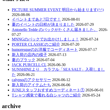
ビ
PICTURE SUMMER EVENT 明日から始まります(^^)
ゲ
2026-08-06
ー
イベントまであと7日です！
2026-08-01
夏のイベントの日程が決まりました
2026-07-29
シ
Antonello Tedde のバックがたくさん届きました。
2026-
ョ
07-27
MNNGのバックでお出かけしましょ！
2026-07-24
ン
PORTER CLASSICのご紹介
2026-07-20
humoresqueのお洋服でコーディネート
2026-07-17
新入荷の店内の様子
2026-07-13
夏のブラック
2026-07-04
JACK PURCELL CL
2026-06-30
SUNSHINEより カラフル「SEA SALT」入荷しまし
た
2026-06-21
calypsoのアクセサリー
2026-06-12
新入荷のアイテムたち
2026-06-06
JUNEスタッフおすすめコーディネート①
2026-06-01
Tシャツ感覚で着れる白シャツのご紹介
2026-05-24
archive