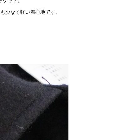
ャケット。
みも少なく軽い着心地です。