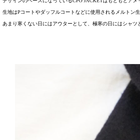
デザインのベースになっているCPO JACKETはもともと
生地はPコートやダッフルコートなどに使用されるメルトン
あまり寒くない日にはアウターとして、極寒の日にはシャツ