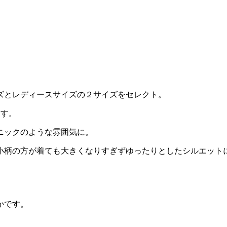
ズとレディースサイズの２サイズをセレクト。
ます。
ニックのような雰囲気に。
小柄の方が着ても大きくなりすぎずゆったりとしたシルエット
かです。