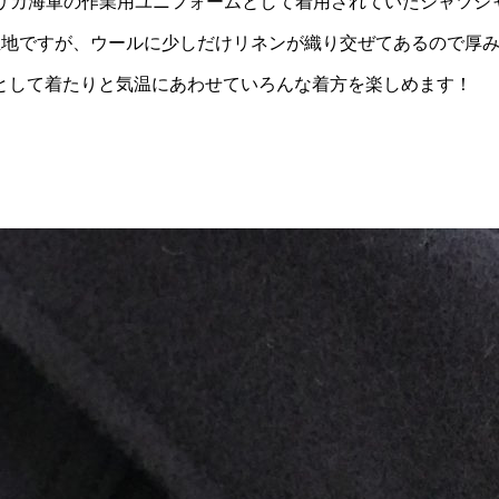
アメリカ海軍の作業用ユニフォームとして着用されていたシャツジ
生地ですが、ウールに少しだけリネンが織り交ぜてあるので厚
として着たりと気温にあわせていろんな着方を楽しめます！