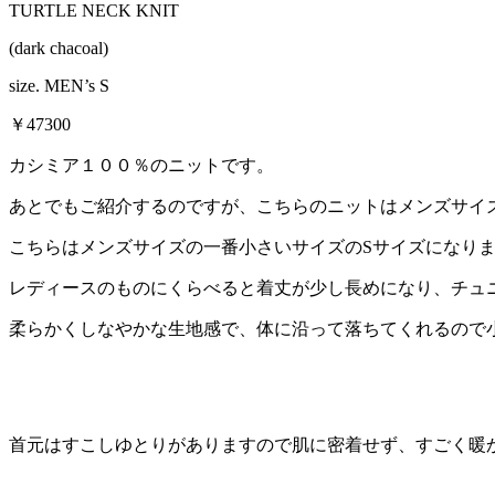
TURTLE NECK KNIT
(dark chacoal)
size. MEN’s S
￥47300
カシミア１００％のニットです。
あとでもご紹介するのですが、こちらのニットはメンズサイ
こちらはメンズサイズの一番小さいサイズのSサイズになり
レディースのものにくらべると着丈が少し長めになり、チュ
柔らかくしなやかな生地感で、体に沿って落ちてくれるので
首元はすこしゆとりがありますので肌に密着せず、すごく暖