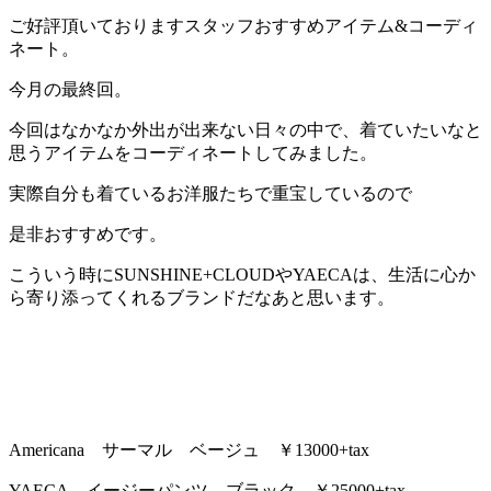
ご好評頂いておりますスタッフおすすめアイテム&コーディ
ネート。
今月の最終回。
今回はなかなか外出が出来ない日々の中で、着ていたいなと
思うアイテムをコーディネートしてみました。
実際自分も着ているお洋服たちで重宝しているので
是非おすすめです。
こういう時にSUNSHINE+CLOUDやYAECAは、生活に心か
ら寄り添ってくれるブランドだなあと思います。
Americana サーマル ベージュ ￥13000+tax
YAECA イージーパンツ ブラック ￥25000+tax