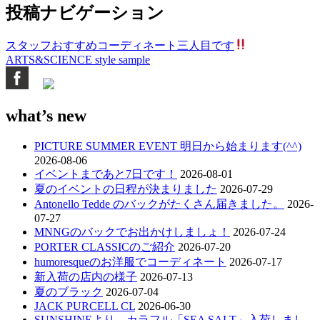
投稿ナビゲーション
スタッフおすすめコーディネート三人目です
ARTS&SCIENCE style sample
what’s new
PICTURE SUMMER EVENT 明日から始まります(^^)
2026-08-06
イベントまであと7日です！
2026-08-01
夏のイベントの日程が決まりました
2026-07-29
Antonello Tedde のバックがたくさん届きました。
2026-
07-27
MNNGのバックでお出かけしましょ！
2026-07-24
PORTER CLASSICのご紹介
2026-07-20
humoresqueのお洋服でコーディネート
2026-07-17
新入荷の店内の様子
2026-07-13
夏のブラック
2026-07-04
JACK PURCELL CL
2026-06-30
SUNSHINEより カラフル「SEA SALT」入荷しまし