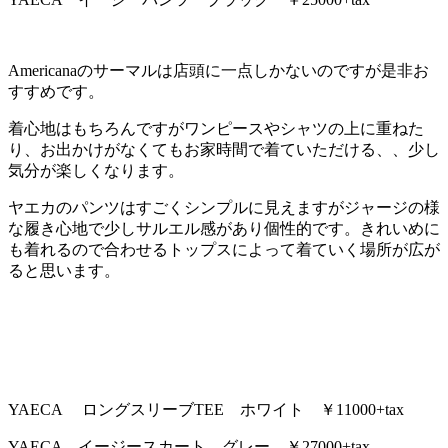
Americanaのサーマルは店頭に一点しかないのですが是非お
すすめです。
着心地はもちろんですがワンピースやシャツの上に重ねた
り、お出かけがなくてもお家時間で着ていただける、、少し
気分が楽しくなります。
ヤエカのパンツはすごくシンプルに見えますがジャージの様
な履き心地で少しサルエル感があり個性的です。きれいめに
も着れるので合わせるトップスによって着ていく場所が広が
ると思います。
YAECA ロングスリーブTEE ホワイト ￥11000+tax
YAECA イージースカート グレー ￥27000+tax