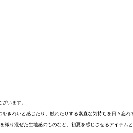
ございます。
のをきれいと感じたり、触れたりする素直な気持ちを日々忘れ
ンを織り混ぜた生地感のものなど、初夏を感じさせるアイテム