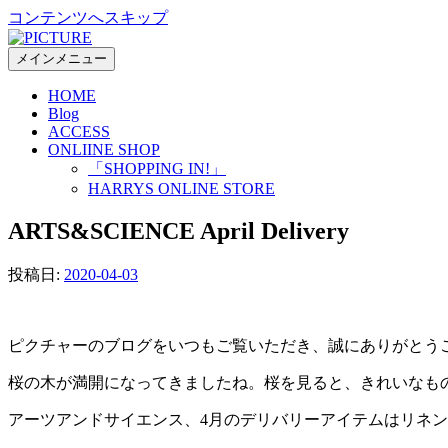
コンテンツへスキップ
メインメニュー
HOME
Blog
ACCESS
ONLIINE SHOP
「SHOPPING IN!」
HARRYS ONLINE STORE
ARTS&SCIENCE April Delivery
投稿日:
2020-04-03
ピクチャーのブログをいつもご覧いただき、誠にありがとう
桜の木が満開になってきましたね。桜を見ると、きれいなも
アーツアンドサイエンス、4月のデリバリーアイテムはリネ