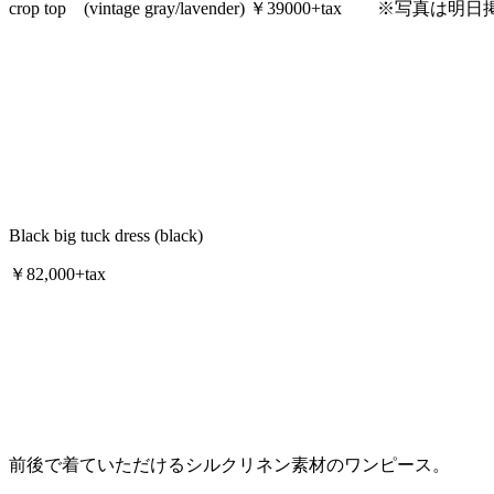
crop top (vintage gray/lavender) ￥39000+tax ※写真は
Black big tuck dress (black)
￥82,000+tax
前後で着ていただけるシルクリネン素材のワンピース。