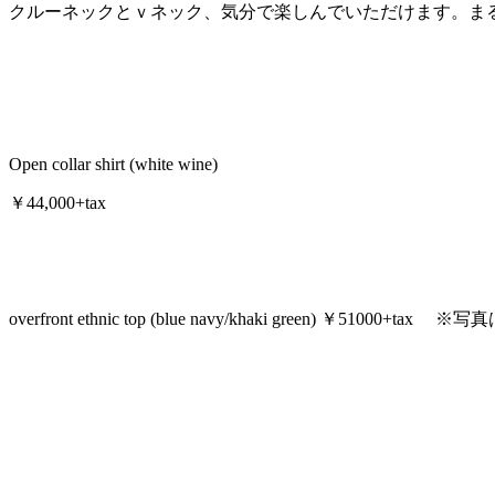
クルーネックとｖネック、気分で楽しんでいただけます。ま
Open collar shirt (white wine)
￥44,000+tax
overfront ethnic top (blue navy/khaki green) ￥51000+t