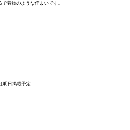
るで着物のような佇まいです。
ax ※写真は明日掲載予定