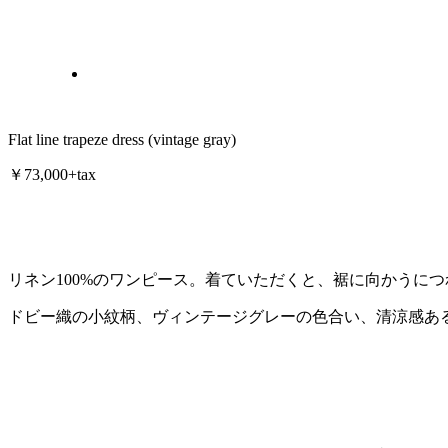
Flat line trapeze dress (vintage gray)
￥73,000+tax
リネン100%のワンピース。着ていただくと、裾に向かうに
ドビー織の小紋柄、ヴィンテージグレーの色合い、清涼感あ