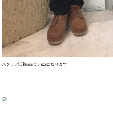
スタッフ試着sizeは S sizeになります