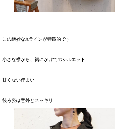
この絶妙なAラインが特徴的です
小さな襟から、裾にかけてのシルエット
甘くない佇まい
後ろ姿は意外とスッキリ