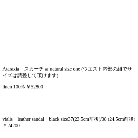
Ataraxia スカーチョ natural size one (ウエスト内部の紐でサ
イズは調整して頂けます)
linen 100% ￥52800
vialis leather sandal black size37(23.5cm前後)/38 (24.5cm前後)
￥24200