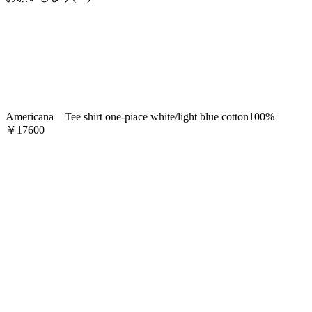
Americana Tee shirt one-piace white/light blue cotton100%
￥17600