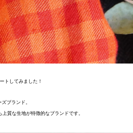
ィネートしてみました！
イナーズブランド。
も上質な生地が特徴的なブランドです。