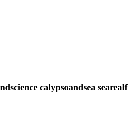
cience calypsoandsea searealf