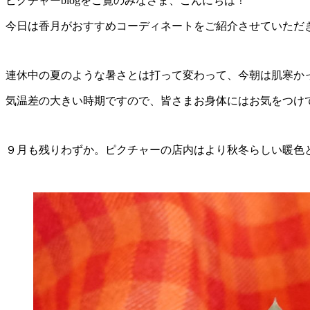
ピクチャーblogをご覧のみなさま、こんにちは！
今日は香月がおすすめコーディネートをご紹介させていただ
連休中の夏のような暑さとは打って変わって、今朝は肌寒か
気温差の大きい時期ですので、皆さまお身体にはお気をつけ
９月も残りわずか。ピクチャーの店内はより秋冬らしい暖色