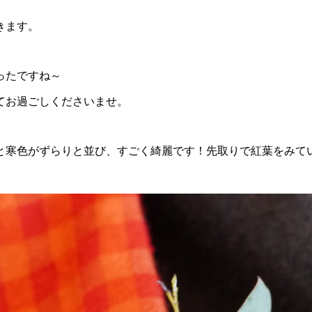
きます。
ったですね～
てお過ごしくださいませ。
と寒色がずらりと並び、すごく綺麗です！先取りで紅葉をみて