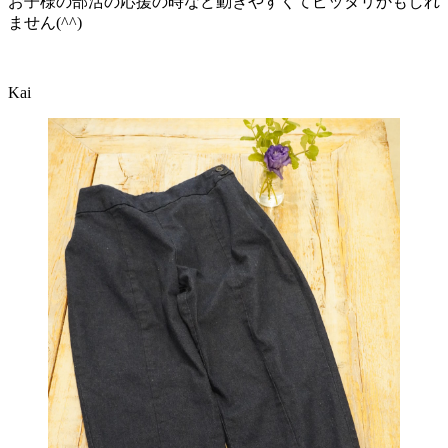
お子様の部活の応援の時など動きやすくてピッタリかもしれ
ません(^^)
Kai