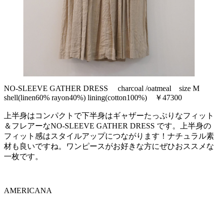
NO-SLEEVE GATHER DRESS charcoal /oatmeal size M
shell(linen60% rayon40%) lining(cotton100%) ￥47300
上半身はコンパクトで下半身はギャザーたっぷりなフィット
＆フレアーなNO-SLEEVE GATHER DRESS です。上半身の
フィット感はスタイルアップにつながります！ナチュラル素
材も良いですね。ワンピースがお好きな方にぜひおススメな
一枚です。
AMERICANA