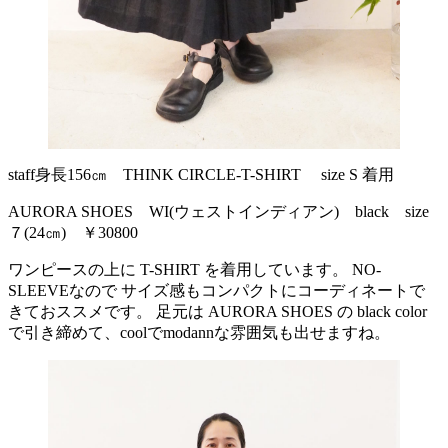
staff身長156㎝ THINK CIRCLE-T-SHIRT size S 着用
AURORA SHOES WI(ウェストインディアン) black size
７(24㎝) ￥30800
ワンピースの上に T-SHIRT を着用しています。 NO-
SLEEVEなので サイズ感もコンパクトにコーディネートで
きておススメです。 足元は AURORA SHOES の black color
で引き締めて、coolでmodannな雰囲気も出せますね。