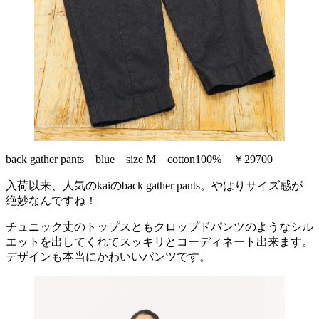
back gather pants blue size M cotton100% ￥29700
入荷以来、人気のkaiのback gather pants。やはりサイズ感が
絶妙なんですね！
チュニック丈のトップスともクロップドパンツのようなシル
エットを出してくれてスッキリとコーディネート出来ます。
デザインも本当にかわいいパンツです。