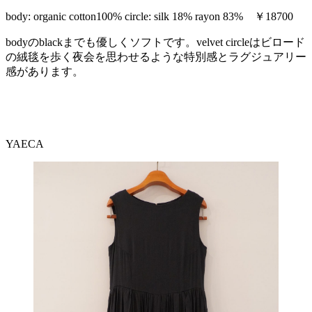
body: organic cotton100% circle: silk 18% rayon 83% ￥18700
bodyのblackまでも優しくソフトです。velvet circleはビロード
の絨毯を歩く夜会を思わせるような特別感とラグジュアリー
感があります。
YAECA