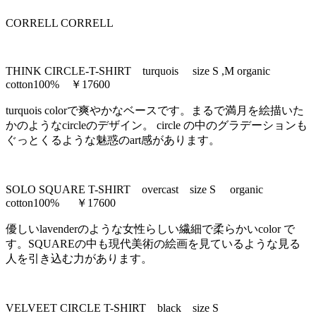
CORRELL CORRELL
THINK CIRCLE-T-SHIRT turquois size S ,M organic
cotton100% ￥17600
turquois colorで爽やかなベースです。まるで満月を絵描いた
かのようなcircleのデザイン。 circle の中のグラデーションも
ぐっとくるような魅惑のart感があります。
SOLO SQUARE T-SHIRT overcast size S organic
cotton100% ￥17600
優しいlavenderのような女性らしい繊細で柔らかいcolor で
す。SQUAREの中も現代美術の絵画を見ているような見る
人を引き込む力があります。
VELVEET CIRCLE T-SHIRT black size S