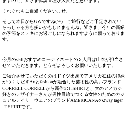
ますので、皆さま体調管理が大変だと思います。
くれぐれもご自愛くださいませ。
そして本日からGWですね(^^) ご旅行などご予定されてい
らっしゃる方も多いかもしれませんね。皆さま、今年の新緑
の季節をステキにお過ごしになられますように願っておりま
す。
今月のstaffおすすめコーディネートの２人目は山本が担当さ
せていただきます。どうぞよろしくお願いいたします。
ご紹介させていただくのはドイツ出身でアメリカ在住の姉妹
がつくりだすArtとfashionが融合した芸術性の高いブランド
CORRELL CORRELLから新作のT₋SHIRTと、大のアメカジ
好きのデザイナーさんが男性目線でつくる女性のためのカジ
ュアルデイリーウェアのブランドAMERICANAの2way lager
₋T₋SHIRTです。