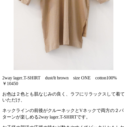
2way lager₋T-SHIRT dust/lt brown size ONE cotton100%
￥10450
お色は２色とも肌なじみの良く、ラフにリラックスして着て
いただけ、
ネックラインの前後がクルーネックとVネックで両方の２パ
ターンが楽しめる2way lager₋T-SHIRTです。