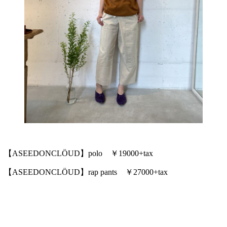
【ASEEDONCLÖUD】polo ￥19000+tax
【ASEEDONCLÖUD】rap pants ￥27000+tax