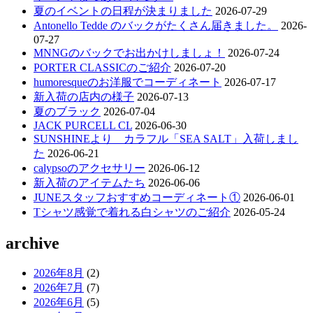
夏のイベントの日程が決まりました
2026-07-29
Antonello Tedde のバックがたくさん届きました。
2026-
07-27
MNNGのバックでお出かけしましょ！
2026-07-24
PORTER CLASSICのご紹介
2026-07-20
humoresqueのお洋服でコーディネート
2026-07-17
新入荷の店内の様子
2026-07-13
夏のブラック
2026-07-04
JACK PURCELL CL
2026-06-30
SUNSHINEより カラフル「SEA SALT」入荷しまし
た
2026-06-21
calypsoのアクセサリー
2026-06-12
新入荷のアイテムたち
2026-06-06
JUNEスタッフおすすめコーディネート①
2026-06-01
Tシャツ感覚で着れる白シャツのご紹介
2026-05-24
archive
2026年8月
(2)
2026年7月
(7)
2026年6月
(5)