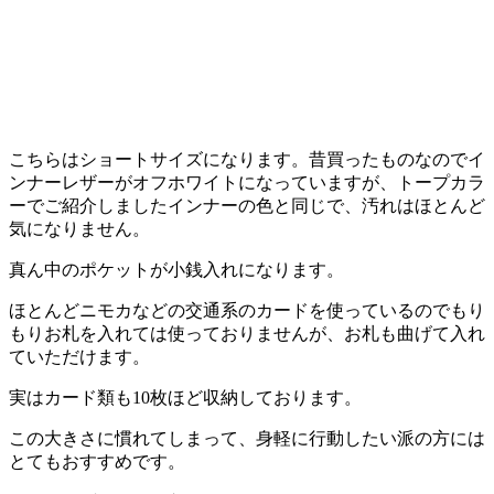
こちらはショートサイズになります。昔買ったものなのでイ
ンナーレザーがオフホワイトになっていますが、トープカラ
ーでご紹介しましたインナーの色と同じで、汚れはほとんど
気になりません。
真ん中のポケットが小銭入れになります。
ほとんどニモカなどの交通系のカードを使っているのでもり
もりお札を入れては使っておりませんが、お札も曲げて入れ
ていただけます。
実はカード類も10枚ほど収納しております。
この大きさに慣れてしまって、身軽に行動したい派の方には
とてもおすすめです。