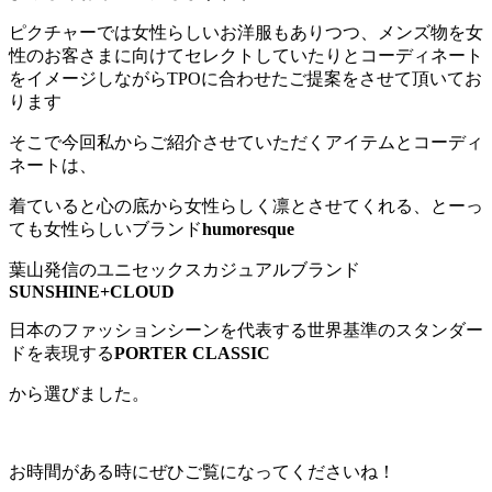
ピクチャーでは女性らしいお洋服もありつつ、メンズ物を女
性のお客さまに向けてセレクトしていたりとコーディネート
をイメージしながらTPOに合わせたご提案をさせて頂いてお
ります
そこで今回私からご紹介させていただくアイテムとコーディ
ネートは、
着ていると心の底から女性らしく凛とさせてくれる、とーっ
ても女性らしいブランド
humoresque
葉山発信のユニセックスカジュアルブランド
SUNSHINE+CLOUD
日本のファッションシーンを代表する世界基準のスタンダー
ドを表現する
PORTER CLASSIC
から選びました。
お時間がある時にぜひご覧になってくださいね！