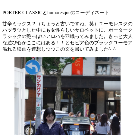
PORTER CLASSICとhumoresqueのコーディネート
甘辛ミックス？（ちょっと古いですね。笑）ユーモレスクの
ハツラツとした中にも女性らしいサロペットに、ポーターク
ラシックの艶っぽいアロハを羽織ってみました。きっと大人
な遊び心がここにはある！！とセピア色のブラックユーモア
溢れる映画を連想しつつこの文を書いてみました^_^