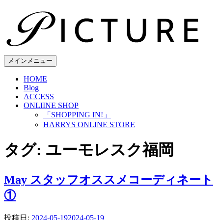
コ
ン
テ
ン
ツ
へ
メインメニュー
ス
HOME
キ
Blog
ッ
ACCESS
プ
ONLIINE SHOP
「SHOPPING IN!」
HARRYS ONLINE STORE
タグ:
ユーモレスク福岡
May スタッフオススメコーディネート
①
投稿日:
2024-05-19
2024-05-19