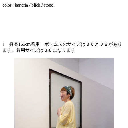
color : kanaria / blick / stone
↓ 身長165cm着用 ボトムスのサイズは３６と３８があり
ます。着用サイズは３８になります