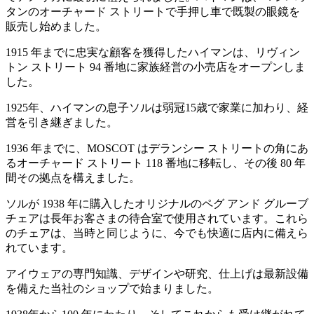
タンのオーチャード ストリートで手押し車で既製の眼鏡を
販売し始めました。
1915 年までに忠実な顧客を獲得したハイマンは、リヴィン
トン ストリート 94 番地に家族経営の小売店をオープンしま
した。
1925年、ハイマンの息子ソルは弱冠15歳で家業に加わり、経
営を引き継ぎました。
1936 年までに、MOSCOT はデランシー ストリートの角にあ
るオーチャード ストリート 118 番地に移転し、その後 80 年
間その拠点を構えました。
ソルが 1938 年に購入したオリジナルのペグ アンド グルーブ
チェアは長年お客さまの待合室で使用されています。これら
のチェアは、当時と同じように、今でも快適に店内に備えら
れています。
アイウェアの専門知識、デザインや研究、仕上げは最新設備
を備えた当社のショップで始まりました。