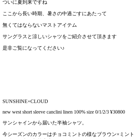
ついに夏到来ですね
ここから長い時期、暑さの中過ごすにあたって
無くてはならないマストアイテム
サングラスと涼しいシャツをご紹介させて頂きます
是非ご覧になってください♪
SUNSHINE+CLOUD
new west short sleeve canclini linen 100% size 0/1/2/3 ¥30800
サンシャインから届いた半袖シャツ。
今シーズンのカラーはチョコミントの様なブラウン×ミント