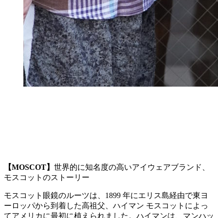
【MOSCOT】
世界的に知名度の高いアイウェアブランド、
モスコットのストーリー
モスコット眼鏡のルーツは、1899 年にエリス島経由で東ヨ
ーロッパから到着した高祖父、ハイマン モスコットによっ
てアメリカに最初に植えられました。ハイマンは、マンハッ