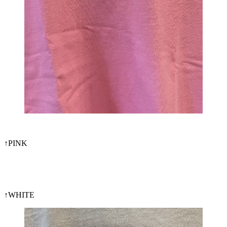
↑PINK
↑WHITE