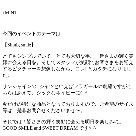
↑MINT
今回のイベントのテーマは
【Shinig smile】
とてもシンプルでいて、とても大切な事。 皆さまの輝く笑
顔に会える日を。そしてスタッフが笑顔でお客さまをお迎え
するピクチャーを想像しながら、コレ‼︎とカタチになりまし
た。
サンシャインのTシャツといえばフラガールの刺繍ですがこ
ちらはあえて、シックなネイビーに^_^
今だけの特別な商品となっておりますので、ご希望のサイズ
等は 是非お問合せくださいませ〜。
それでは！皆さまの輝く笑顔に会える明日を楽しみに。
GOOD SMILE and SWEET DREAM です^_^