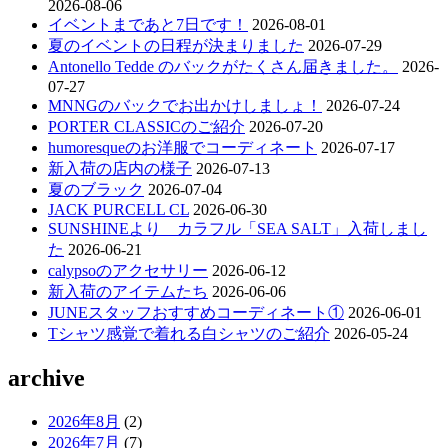
ー
2026-08-06
イベントまであと7日です！
2026-08-01
シ
夏のイベントの日程が決まりました
2026-07-29
ョ
Antonello Tedde のバックがたくさん届きました。
2026-
07-27
ン
MNNGのバックでお出かけしましょ！
2026-07-24
PORTER CLASSICのご紹介
2026-07-20
humoresqueのお洋服でコーディネート
2026-07-17
新入荷の店内の様子
2026-07-13
夏のブラック
2026-07-04
JACK PURCELL CL
2026-06-30
SUNSHINEより カラフル「SEA SALT」入荷しまし
た
2026-06-21
calypsoのアクセサリー
2026-06-12
新入荷のアイテムたち
2026-06-06
JUNEスタッフおすすめコーディネート①
2026-06-01
Tシャツ感覚で着れる白シャツのご紹介
2026-05-24
archive
2026年8月
(2)
2026年7月
(7)