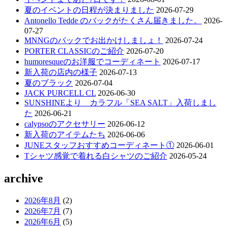
シ
夏のイベントの日程が決まりました
2026-07-29
Antonello Tedde のバックがたくさん届きました。
2026-
ョ
07-27
ン
MNNGのバックでお出かけしましょ！
2026-07-24
PORTER CLASSICのご紹介
2026-07-20
humoresqueのお洋服でコーディネート
2026-07-17
新入荷の店内の様子
2026-07-13
夏のブラック
2026-07-04
JACK PURCELL CL
2026-06-30
SUNSHINEより カラフル「SEA SALT」入荷しまし
た
2026-06-21
calypsoのアクセサリー
2026-06-12
新入荷のアイテムたち
2026-06-06
JUNEスタッフおすすめコーディネート①
2026-06-01
Tシャツ感覚で着れる白シャツのご紹介
2026-05-24
archive
2026年8月
(2)
2026年7月
(7)
2026年6月
(5)