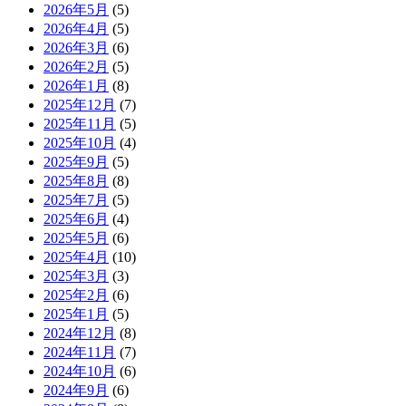
2026年5月
(5)
2026年4月
(5)
2026年3月
(6)
2026年2月
(5)
2026年1月
(8)
2025年12月
(7)
2025年11月
(5)
2025年10月
(4)
2025年9月
(5)
2025年8月
(8)
2025年7月
(5)
2025年6月
(4)
2025年5月
(6)
2025年4月
(10)
2025年3月
(3)
2025年2月
(6)
2025年1月
(5)
2024年12月
(8)
2024年11月
(7)
2024年10月
(6)
2024年9月
(6)