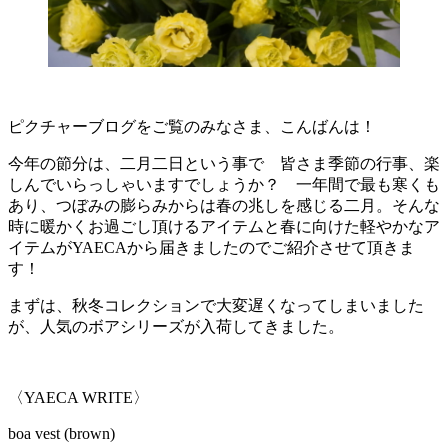
ピクチャーブログをご覧のみなさま、こんばんは！
今年の節分は、二月二日という事で 皆さま季節の行事、楽
しんでいらっしゃいますでしょうか？ 一年間で最も寒くも
あり、つぼみの膨らみからは春の兆しを感じる二月。そんな
時に暖かくお過ごし頂けるアイテムと春に向けた軽やかなア
イテムがYAECAから届きましたのでご紹介させて頂きま
す！
まずは、秋冬コレクションで大変遅くなってしまいました
が、人気のボアシリーズが入荷してきました。
〈YAECA WRITE〉
boa vest (brown)