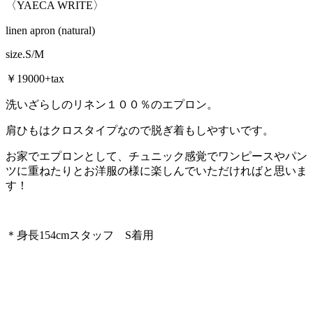
〈YAECA WRITE〉
linen apron (natural)
size.S/M
￥19000+tax
洗いざらしのリネン１００％のエプロン。
肩ひもはクロスタイプなので脱ぎ着もしやすいです。
お家でエプロンとして、チュニック感覚でワンピースやパン
ツに重ねたりとお洋服の様に楽しんでいただければと思いま
す！
＊身長154cmスタッフ S着用