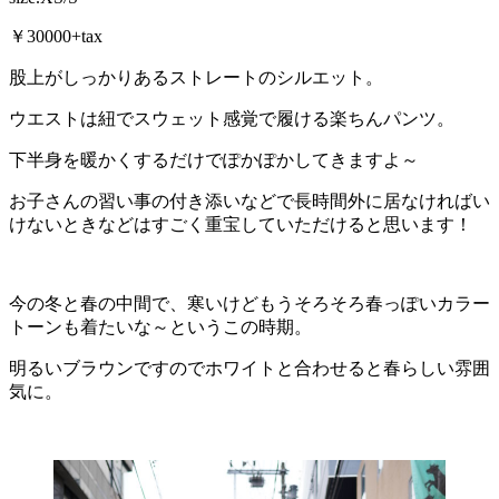
￥30000+tax
股上がしっかりあるストレートのシルエット。
ウエストは紐でスウェット感覚で履ける楽ちんパンツ。
下半身を暖かくするだけでぽかぽかしてきますよ～
お子さんの習い事の付き添いなどで長時間外に居なければい
けないときなどはすごく重宝していただけると思います！
今の冬と春の中間で、寒いけどもうそろそろ春っぽいカラー
トーンも着たいな～というこの時期。
明るいブラウンですのでホワイトと合わせると春らしい雰囲
気に。