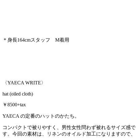
＊身長164cmスタッフ M着用
〈YAECA WRITE〉
hat (oiled cloth)
￥8500+tax
YAECA の定番のハットのかたち。
コンパクトで被りやすく、男性女性問わず被れるサイズ感で
す。今回の素材は、リネンのオイルド加工になりますので、