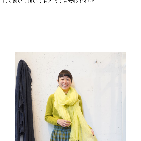
して履いて頂いてもとっても安心です^ ^