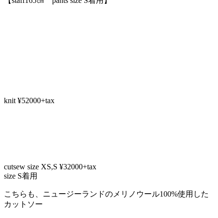
【staff165㎝ pants size S着用】
knit ¥52000+tax
cutsew size XS,S ¥32000+tax
size S着用
こちらも、ニュージーランドのメリノウール100%使用した
カットソー