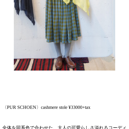
〈PUR SCHOEN〉cashmere stole ¥33000+tax
全体を同系色で合わせた、大人の可愛らしさ溢れるコーディ