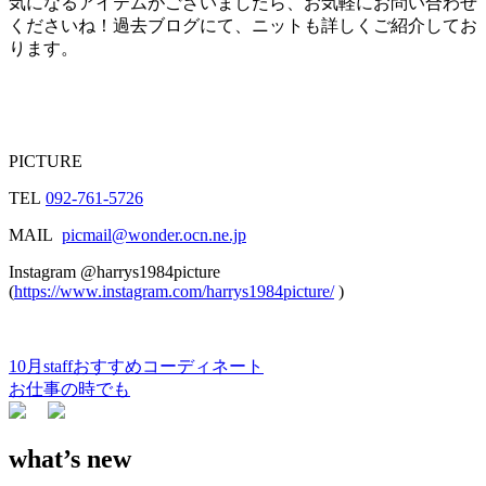
気になるアイテムがございましたら、お気軽にお問い合わせ
くださいね！過去ブログにて、ニットも詳しくご紹介してお
ります。
PICTURE
TEL
092-761-5726
MAIL
picmail@wonder.ocn.ne.jp
Instagram @harrys1984picture
(
https://www.instagram.com/harrys1984picture/
)
10月staffおすすめコーディネート
投
お仕事の時でも
稿
ナ
what’s new
ビ