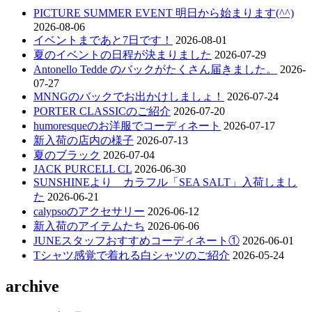
PICTURE SUMMER EVENT 明日から始まります(^^)
ゲ
2026-08-06
ー
イベントまであと7日です！
2026-08-01
夏のイベントの日程が決まりました
2026-07-29
シ
Antonello Tedde のバックがたくさん届きました。
2026-
ョ
07-27
MNNGのバックでお出かけしましょ！
2026-07-24
ン
PORTER CLASSICのご紹介
2026-07-20
humoresqueのお洋服でコーディネート
2026-07-17
新入荷の店内の様子
2026-07-13
夏のブラック
2026-07-04
JACK PURCELL CL
2026-06-30
SUNSHINEより カラフル「SEA SALT」入荷しまし
た
2026-06-21
calypsoのアクセサリー
2026-06-12
新入荷のアイテムたち
2026-06-06
JUNEスタッフおすすめコーディネート①
2026-06-01
Tシャツ感覚で着れる白シャツのご紹介
2026-05-24
archive