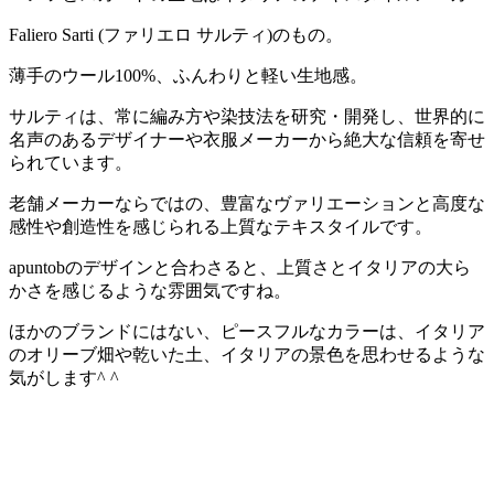
Faliero Sarti (ファリエロ サルティ)のもの。
薄手のウール100%、ふんわりと軽い生地感。
サルティは、常に編み方や染技法を研究・開発し、世界的に
名声のあるデザイナーや衣服メーカーから絶大な信頼を寄せ
られています。
老舗メーカーならではの、豊富なヴァリエーションと高度な
感性や創造性を感じられる上質なテキスタイルです。
apuntobのデザインと合わさると、上質さとイタリアの大ら
かさを感じるような雰囲気ですね。
ほかのブランドにはない、ピースフルなカラーは、イタリア
のオリーブ畑や乾いた土、イタリアの景色を思わせるような
気がします^ ^