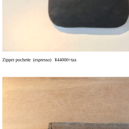
Zipper pochette (espresso) ¥44000+tax