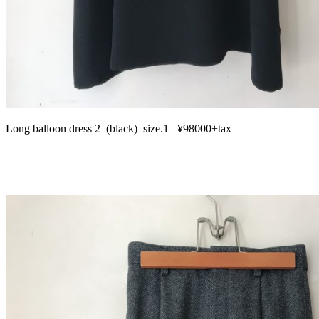
Long balloon dress 2 (black) size.1 ¥98000+tax