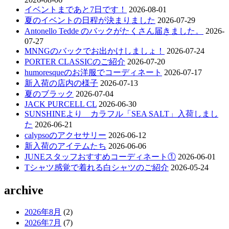
シ
イベントまであと7日です！
2026-08-01
夏のイベントの日程が決まりました
2026-07-29
ョ
Antonello Tedde のバックがたくさん届きました。
2026-
ン
07-27
MNNGのバックでお出かけしましょ！
2026-07-24
PORTER CLASSICのご紹介
2026-07-20
humoresqueのお洋服でコーディネート
2026-07-17
新入荷の店内の様子
2026-07-13
夏のブラック
2026-07-04
JACK PURCELL CL
2026-06-30
SUNSHINEより カラフル「SEA SALT」入荷しまし
た
2026-06-21
calypsoのアクセサリー
2026-06-12
新入荷のアイテムたち
2026-06-06
JUNEスタッフおすすめコーディネート①
2026-06-01
Tシャツ感覚で着れる白シャツのご紹介
2026-05-24
archive
2026年8月
(2)
2026年7月
(7)