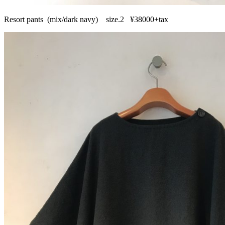
Resort pants (mix/dark navy) size.2 ¥38000+tax