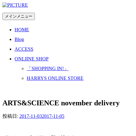
コ
ン
メインメニュー
テ
ン
HOME
ツ
へ
Blog
ス
ACCESS
キ
ッ
ONLIINE SHOP
プ
「SHOPPING IN!」
HARRYS ONLINE STORE
ARTS&SCIENCE november delivery
投稿日:
2017-11-03
2017-11-05