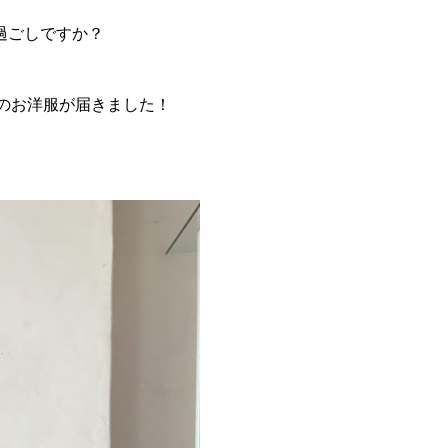
過ごしですか？
Aのお洋服が届きました！