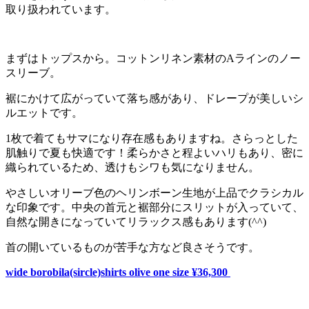
取り扱われています。
まずはトップスから。コットンリネン素材のAラインのノー
スリーブ。
裾にかけて広がっていて落ち感があり、ドレープが美しいシ
ルエットです。
1枚で着てもサマになり存在感もありますね。さらっとした
肌触りで夏も快適です！柔らかさと程よいハリもあり、密に
織られているため、透けもシワも気になりません。
やさしいオリーブ色のヘリンボーン生地が上品でクラシカル
な印象です。中央の首元と裾部分にスリットが入っていて、
自然な開きになっていてリラックス感もあります(^^)
首の開いているものが苦手な方など良さそうです。
wide borobila(sircle)shirts olive one size ¥36,300