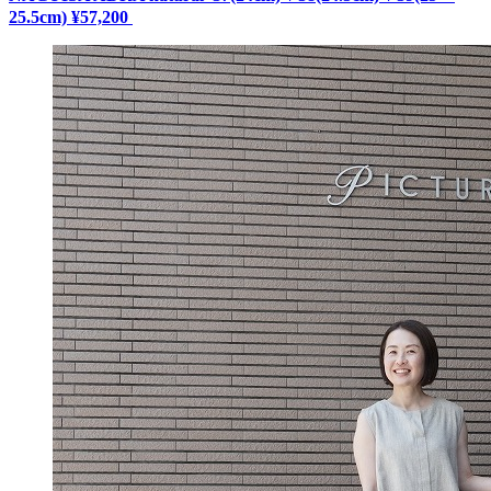
25.5cm) ¥57,200