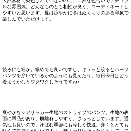
天然素材で染色されていないので、自然な色合いでナチュラ
ルな雰囲気。どんなものとも相性が良く、コーディネートし
やすいと思います。夏は涼やかに冬はぬくもりのある印象で
楽しんでいただけます。
後ろにも紐が。緩めても良いですし、キュッと絞るとハーフ
パンツを穿いているかのようにも見えたり、毎日今日はどう
着ようかなとワクワクしそうですね♪
爽やかなシアサッカー生地のストライプのパンツ。生地の表
面に凹凸があり、肌離れしやすく、さらっとしています。通
気性も良いので、汗ばむ季節にも涼しく快適。穿くととても
軽くて気持ちがいいですよ～腰まわりはゆったりとしていて