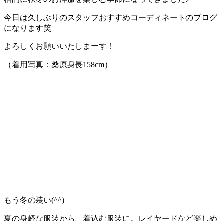
今日は久しぶりのスタッフおすすめコーディネートのブログ
になります笑
よろしくお願いいたしまーす！
（着用写真：桑原身長158cm）
もう冬の装い(^^)
夏の身軽な服装から、着込む服装に。レイヤードなど楽しめ