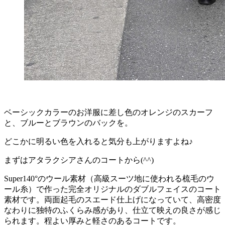
ベーシックカラーのお洋服に差し色のオレンジのスカーフ
と、ブルーとブラウンのバックを。
どこかに明るい色を入れると気分も上がりますよね♪
まずはアタラクシアさんのコートから(^^)
Super140°のウール素材（高級スーツ地に使われる梳毛のウ
ール糸）で作った完全オリジナルのダブルフェイスのコート
素材です。両面起毛のスエード仕上げになっていて、高密度
なわりに独特のふくらみ感があり、仕立て映えの良さが感じ
られます。程よい厚みと軽さのあるコートです。