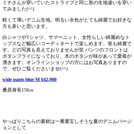
ミチさんが穿いていたストライプと同じ形の生地違いを穿い
てみました(^^)
軽くて薄いデニム生地。明るい水色がとても綺麗でお好きな
方も多いと思います。
白シャツやTシャツ、サマーニット、女性らしい綺麗めなト
ップスなど幅広いコーディネートで楽しめます。形も綺麗で
す。どの写真も見えておりませんが笑 パンツのフロントは
ボタンフライになっており、木のボタンが味があって愛着が
湧きます。オンラインショップの方にはお写真ありますの
で、ぜひご覧くださいませ(^^)
wide pants blue M ¥42,900
桑原身長158㎝
やっぱりこちらの素材は一番重宝しそうな夏のデニムバージ
ョンとして