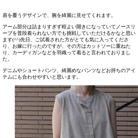
肩を覆うデザインで、腕を綺麗に見せてくれます。
アーム部分は詰まりすぎず程よい開きになっていてノースリ
ーブを普段着られない方でも挑戦していただけるかなと思い
ます(^^)先日、ご試着された方がとても気に入ってくださ
り、お嫁に行ったのですが、その方はカットソーに重ねた
り、カーディガンなどを羽織って着ると言われておりまし
た。
デニムやショートパンツ、綺麗めなパンツなどお持ちのアイ
テムにも合わせやすいと思います。