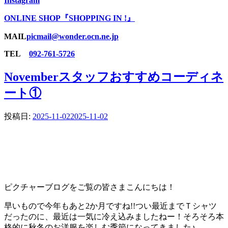
Instagram
ONLINE SHOP『SHOPPING IN !』
MAIL
picmail@wonder.ocn.ne.jp
TEL
092-761-5726
Novemberスタッフおすすめコーディネ
ート①
投稿日:
2025-11-02
2025-11-02
ピクチャーブログをご覧の皆さまこんにちは！
早いもので今年もあと2か月ですね!!つい最近までＴシャツ
だったのに、最近は一気に冷え込みましたねー！そろそろ本
格的に秋冬のお洋服を楽しむ季節になってきました♪