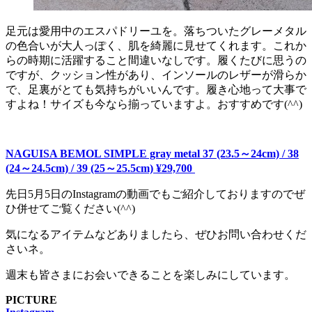
足元は愛用中のエスパドリーユを。落ちついたグレーメタル
の色合いが大人っぽく、肌を綺麗に見せてくれます。これか
らの時期に活躍すること間違いなしです。履くたびに思うの
ですが、クッション性があり、インソールのレザーが滑らか
で、足裏がとても気持ちがいいんです。履き心地って大事で
すよね！サイズも今なら揃っていますよ。おすすめです(^^)
NAGUISA BEMOL SIMPLE gray metal 37 (23.5～24cm) / 38
(24～24.5cm) / 39 (25～25.5cm) ¥29,700
先日5月5日のInstagramの動画でもご紹介しておりますのでぜ
ひ併せてご覧ください(^^)
気になるアイテムなどありましたら、ぜひお問い合わせくだ
さいネ。
週末も皆さまにお会いできることを楽しみにしています。
PICTURE