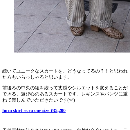
続いてユニークなスカートを。どうなってるの？！と思われ
た方もいらっしゃると思います。
前後ろの中央の紐を絞って丈感やシルエットを変えることが
できる、遊び心のあるスカートです。レギンスやパンツに重
ねて楽しんでいただきたいです(^^)
form skirt ecru one size ¥35,200