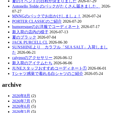
夏のイベントの日程が決まりました
2026-07-29
Antonello Tedde のバックがたくさん届きました。
2026-
07-27
MNNGのバックでお出かけしましょ！
2026-07-24
PORTER CLASSICのご紹介
2026-07-20
humoresqueのお洋服でコーディネート
2026-07-17
新入荷の店内の様子
2026-07-13
夏のブラック
2026-07-04
JACK PURCELL CL
2026-06-30
SUNSHINEより カラフル「SEA SALT」入荷しまし
た
2026-06-21
calypsoのアクセサリー
2026-06-12
新入荷のアイテムたち
2026-06-06
JUNEスタッフおすすめコーディネート①
2026-06-01
Tシャツ感覚で着れる白シャツのご紹介
2026-05-24
archive
2026年8月
(2)
2026年7月
(7)
2026年6月
(5)
2026年5月
(5)