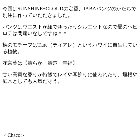
今回はSUNSHINE+CLOUDの定番、JABAパンツのかたちで
別注に作っていただきました。
パンツはウエストが紐でゆったりシルエットなので夏のヘビ
ロテは間違いなしですね＾＾
柄のモチーフはTiare（ティアレ）というハワイに自生してい
る植物。
花言葉は【清らか・清楚・幸福】
甘い高貴な香りが特徴でレイや耳飾りに使われたり、垣根や
庭木としても人気だそう。
＜Chaco＞