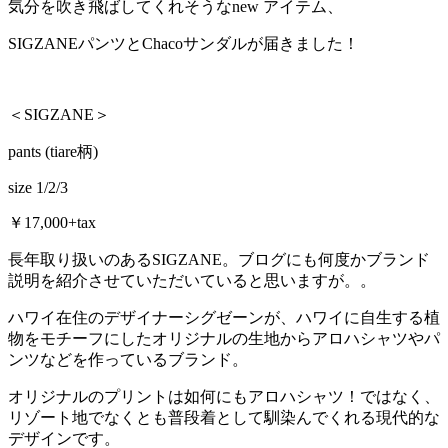
気分を吹き飛ばしてくれそうなnew アイテム、
SIGZANEパンツとChacoサンダルが届きました！
＜SIGZANE＞
pants (tiare柄)
size 1/2/3
￥17,000+tax
長年取り扱いのあるSIGZANE。ブログにも何度かブランド
説明を紹介させていただいていると思いますが。。
ハワイ在住のデザイナーシグゼーンが、ハワイに自生する植
物をモチーフにしたオリジナルの生地からアロハシャツやパ
ンツなどを作っているブランド。
オリジナルのプリントは如何にもアロハシャツ！ではなく、
リゾート地でなくとも普段着として馴染んでくれる現代的な
デザインです。