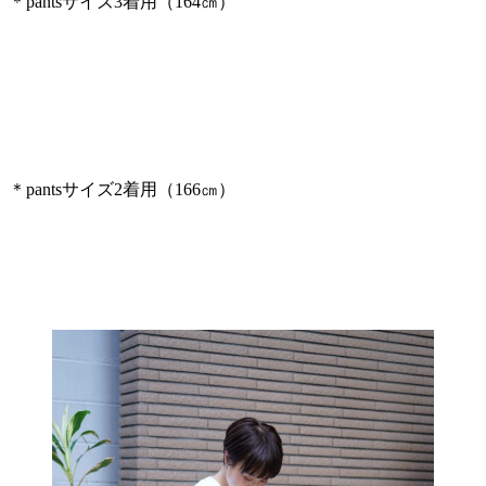
＊pantsサイズ3着用（164㎝）
＊pantsサイズ2着用（166㎝）