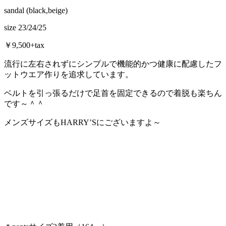
sandal (black,beige)
size 23/24/25
￥9,500+tax
流行に左右されずにシンプルで機能的かつ健康に配慮したフ
ットウエア作りを追求しています。
ベルトを引っ張るだけで足首を固定できるので着脱も楽ちん
です～＾＾
メンズサイズもHARRY’Sにございますよ～