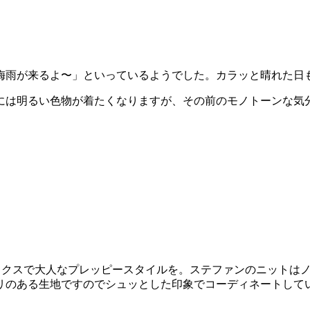
雨が来るよ〜」といっているようでした。カラッと晴れた日も
夏には明るい色物が着たくなりますが、その前のモノトーンな気
ックスで大人なプレッピースタイルを。ステファンのニットは
のある生地ですのでシュッとした印象でコーディネートしていた