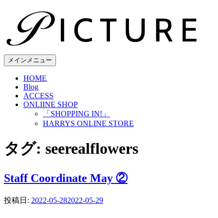
コ
ン
テ
ン
ツ
へ
メインメニュー
ス
HOME
キ
Blog
ッ
ACCESS
プ
ONLIINE SHOP
「SHOPPING IN!」
HARRYS ONLINE STORE
タグ:
seerealflowers
Staff Coordinate May ②
投稿日:
2022-05-28
2022-05-29