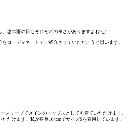
、恵の雨の日もそれぞれの良さがありますよね^_^
分をコーディネートでご紹介させていただこうと思います。
ノースリーブでメインのトップスとしても着ていただけます。
だけます。私が身長164cmでサイズSを着用しています。