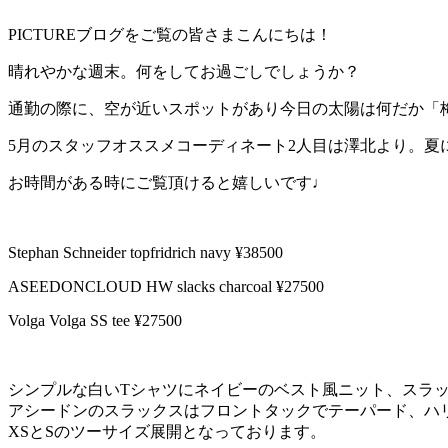
PICTUREブログをご覧の皆さまこんにちは！
晴れやかな週末。何をしてお過ごしでしょうか？
通勤の際に、空が近いスポットがあり今日の太陽は何だか「梅
5月のスタッフオススメコーディネート2人目は澤北より。
お時間がある時にご覧頂けると嬉しいです♩
Stephan Schneider topfridrich navy ¥38500
ASEEDONCLOUD HW slacks charcoal ¥27500
Volga Volga SS tee ¥27500
シンプルな白いTシャツにネイビーのベスト風ニット、スラ
アシードンのスラックスはフロントタックでテーパード、ハリ
XSとSのツーサイズ展開となっております。