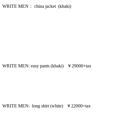
WRITE MEN： china jacket (khaki)
WRITE MEN: easy pants (khaki) ￥29000+tax
WRITE MEN: long shirt (white) ￥22000+tax