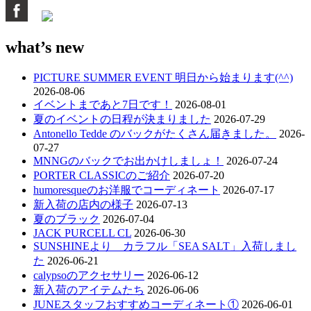
what’s new
PICTURE SUMMER EVENT 明日から始まります(^^)
2026-08-06
イベントまであと7日です！
2026-08-01
夏のイベントの日程が決まりました
2026-07-29
Antonello Tedde のバックがたくさん届きました。
2026-
07-27
MNNGのバックでお出かけしましょ！
2026-07-24
PORTER CLASSICのご紹介
2026-07-20
humoresqueのお洋服でコーディネート
2026-07-17
新入荷の店内の様子
2026-07-13
夏のブラック
2026-07-04
JACK PURCELL CL
2026-06-30
SUNSHINEより カラフル「SEA SALT」入荷しまし
た
2026-06-21
calypsoのアクセサリー
2026-06-12
新入荷のアイテムたち
2026-06-06
JUNEスタッフおすすめコーディネート①
2026-06-01