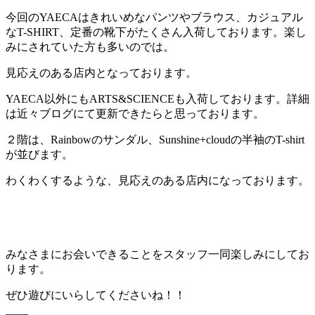
今回のYAECAはきれいめなパンツやブラウス、カジュアル
なT-SHIRT、定番の靴下がたくさん入荷しております。楽し
みにされていた方も多いのでは。
見応えのある店内となっております。
YAECA以外にもARTS&SCIENCEも入荷しております。詳細
は近々ブログにて更新できたらと思っております。
２階は、Rainbowのサンダル、Sunshine+cloudの半袖のT-shirt
が並びます。
わくわくするような、見応えのある店内になっております。
みなさまにお会いできることをスタッフ一同楽しみにしてお
ります。
ぜひ遊びにいらしてくださいね！！