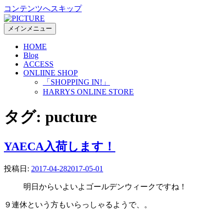
コンテンツへスキップ
メインメニュー
HOME
Blog
ACCESS
ONLIINE SHOP
「SHOPPING IN!」
HARRYS ONLINE STORE
タグ:
pucture
YAECA入荷します！
投稿日:
2017-04-28
2017-05-01
明日からいよいよゴールデンウィークですね！
９連休という方もいらっしゃるようで、。