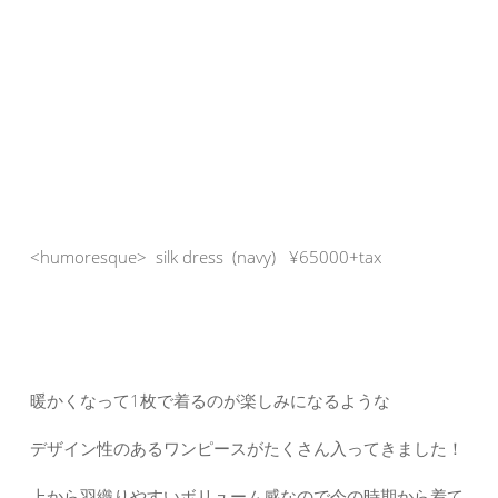
<humoresque> silk dress (navy) ¥65000+tax
暖かくなって1枚で着るのが楽しみになるような
デザイン性のあるワンピースがたくさん入ってきました！
上から羽織りやすいボリューム感なので今の時期から着て