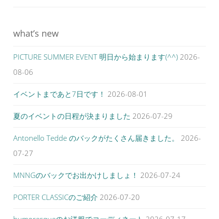
ゲ
ー
シ
what’s new
ョ
PICTURE SUMMER EVENT 明日から始まります(^^)
2026-
ン
08-06
イベントまであと7日です！
2026-08-01
夏のイベントの日程が決まりました
2026-07-29
Antonello Tedde のバックがたくさん届きました。
2026-
07-27
MNNGのバックでお出かけしましょ！
2026-07-24
PORTER CLASSICのご紹介
2026-07-20
humoresqueのお洋服でコーディネート
2026-07-17