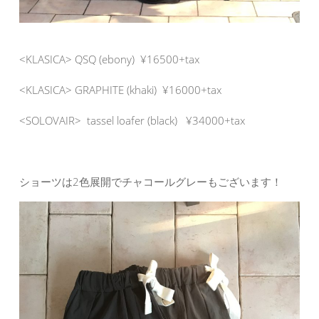
<KLASICA> QSQ (ebony) ¥16500+tax
<KLASICA> GRAPHITE (khaki) ¥16000+tax
<SOLOVAIR> tassel loafer (black) ¥34000+tax
ショーツは2色展開でチャコールグレーもございます！