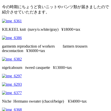
今の時期にちょうど良いニットやパンツ類が届きましたので
紹介させていただきます。
KILKEEL knit (navy/o.white/gray) ¥18000+tax
garments reproduction of workers farmers trousers
descontaction ¥36000+tax
nigelcabourn tweed casquette ¥13000+tax
Niche Hermano sweater (chacol/beige) ¥34000+tax