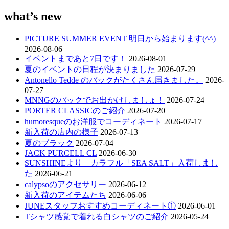
what’s new
PICTURE SUMMER EVENT 明日から始まります(^^)
2026-08-06
イベントまであと7日です！
2026-08-01
夏のイベントの日程が決まりました
2026-07-29
Antonello Tedde のバックがたくさん届きました。
2026-
07-27
MNNGのバックでお出かけしましょ！
2026-07-24
PORTER CLASSICのご紹介
2026-07-20
humoresqueのお洋服でコーディネート
2026-07-17
新入荷の店内の様子
2026-07-13
夏のブラック
2026-07-04
JACK PURCELL CL
2026-06-30
SUNSHINEより カラフル「SEA SALT」入荷しまし
た
2026-06-21
calypsoのアクセサリー
2026-06-12
新入荷のアイテムたち
2026-06-06
JUNEスタッフおすすめコーディネート①
2026-06-01
Tシャツ感覚で着れる白シャツのご紹介
2026-05-24