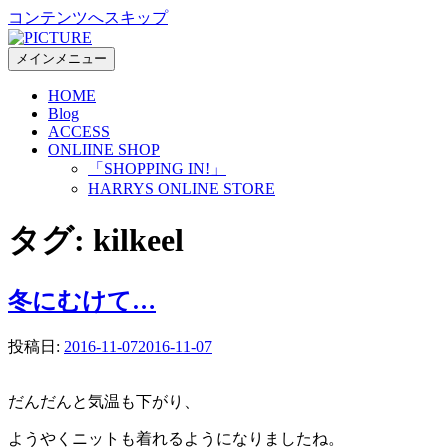
コンテンツへスキップ
メインメニュー
HOME
Blog
ACCESS
ONLIINE SHOP
「SHOPPING IN!」
HARRYS ONLINE STORE
タグ:
kilkeel
冬にむけて…
投稿日:
2016-11-07
2016-11-07
だんだんと気温も下がり、
ようやくニットも着れるようになりましたね。