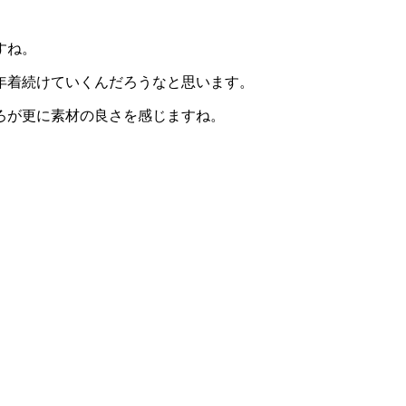
すね。
年着続けていくんだろうなと思います。
ろが更に素材の良さを感じますね。