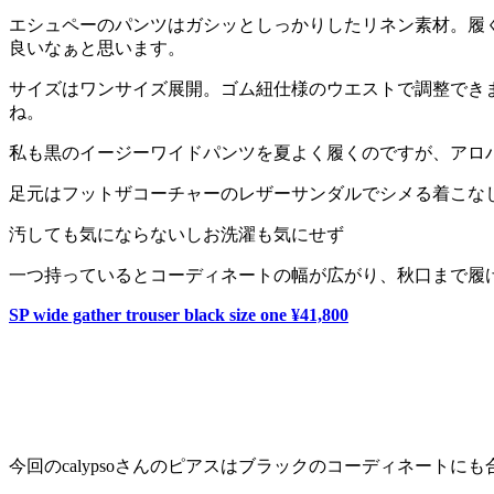
エシュペーのパンツはガシッとしっかりしたリネン素材。履
良いなぁと思います。
サイズはワンサイズ展開。ゴム紐仕様のウエストで調整でき
ね。
私も黒のイージーワイドパンツを夏よく履くのですが、アロ
足元はフットザコーチャーのレザーサンダルでシメる着こなしが
汚しても気にならないしお洗濯も気にせず
一つ持っているとコーディネートの幅が広がり、秋口まで履
SP wide gather trouser black size one ¥41,800
今回のcalypsoさんのピアスはブラックのコーディネートに