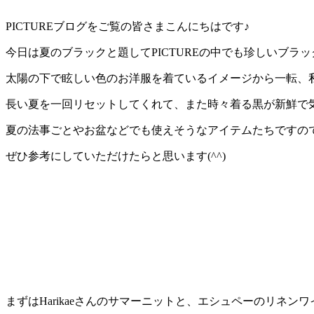
PICTUREブログをご覧の皆さまこんにちはです♪
今日は夏のブラックと題してPICTUREの中でも珍しいブ
太陽の下で眩しい色のお洋服を着ているイメージから一転、
長い夏を一回リセットしてくれて、また時々着る黒が新鮮で
夏の法事ごとやお盆などでも使えそうなアイテムたちですの
ぜひ参考にしていただけたらと思います(^^)
まずはHarikaeさんのサマーニットと、エシュペーのリネン