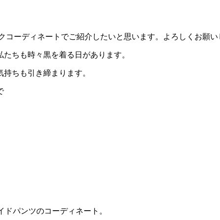
ラックコーディネートでご紹介したいと思います。よろしくお願い
私たちも時々黒を着る日があります。
気持ちも引き締まります。
で
ワイドパンツのコーディネート。