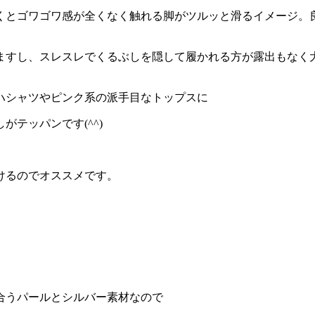
くとゴワゴワ感が全くなく触れる脚がツルッと滑るイメージ。
ますし、スレスレでくるぶしを隠して履かれる方が露出もなく
ハシャツやピンク系の派手目なトップスに
テッパンです(^^)
けるのでオススメです。
も合うパールとシルバー素材なので