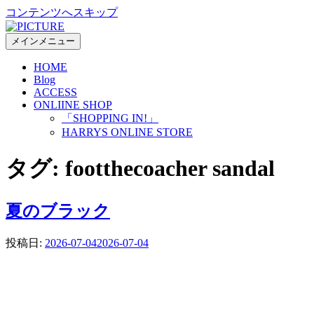
コンテンツへスキップ
メインメニュー
HOME
Blog
ACCESS
ONLIINE SHOP
「SHOPPING IN!」
HARRYS ONLINE STORE
タグ:
footthecoacher sandal
夏のブラック
投稿日:
2026-07-04
2026-07-04