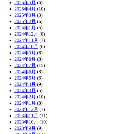
2025年5月
(6)
2025年4月
(10)
2025年3月
(3)
2025年2月
(6)
2025年1月
(5)
2024年12月
(8)
2024年11月
(7)
2024年10月
(6)
2024年9月
(6)
2024年8月
(8)
2024年7月
(15)
2024年6月
(8)
2024年5月
(6)
2024年4月
(9)
2024年3月
(5)
2024年2月
(10)
2024年1月
(8)
2023年12月
(7)
2023年11月
(11)
2023年10月
(10)
2023年9月
(9)