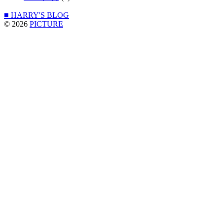
■ HARRY'S BLOG
© 2026
PICTURE