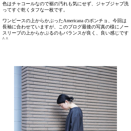
色はチャコールなので裾の汚れも気にせず、ジャブジャブ洗
ってすぐ乾くタフな一枚です。
ワンピースの上からかぶったAmericana のポンチョ、今回は
長袖に合わせていますが、このブログ最後の写真の様にノー
スリーブの上からかぶるのもバランスが良く、良い感じです
^ ^