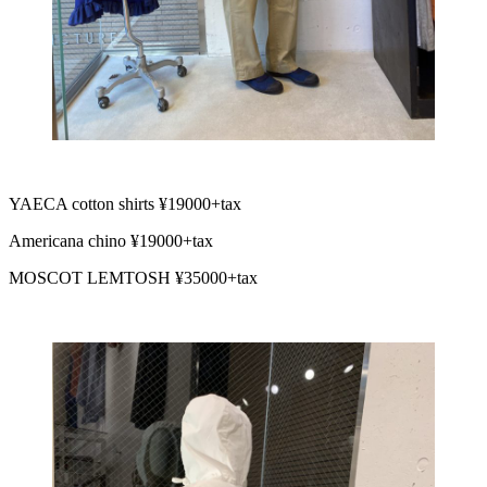
YAECA cotton shirts ¥19000+tax
Americana chino ¥19000+tax
MOSCOT LEMTOSH ¥35000+tax