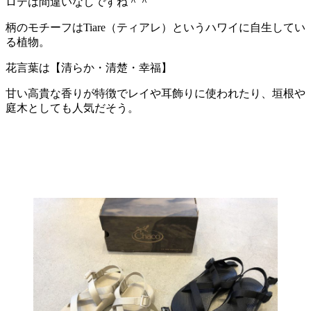
ロテは間違いなしですね＾＾
柄のモチーフはTiare（ティアレ）というハワイに自生してい
る植物。
花言葉は【清らか・清楚・幸福】
甘い高貴な香りが特徴でレイや耳飾りに使われたり、垣根や
庭木としても人気だそう。