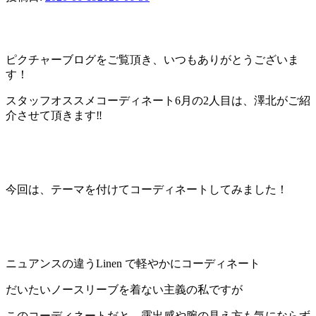
ピクチャーブログをご覧頂き、いつもありがとうございま
す！
スタッフオススメコーディネート6月の2人目は、澤北がご紹
介させて頂きます‼︎
今回は、テーマを付けてコーディネートしてみました！
ニュアンスの違うLinen で軽やかにコーディネート
だいたいノースリーブを着ない主義の私ですが
このコーディネートだと、露出感や腕の見え方も気にならず