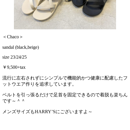
＜Chaco＞
sandal (black,beige)
size 23/24/25
￥9,500+tax
流行に左右されずにシンプルで機能的かつ健康に配慮したフ
ットウエア作りを追求しています。
ベルトを引っ張るだけで足首を固定できるので着脱も楽ちん
です～＾＾
メンズサイズもHARRY’Sにございますよ～