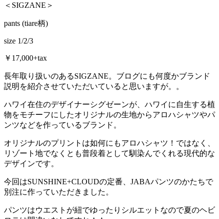
＜SIGZANE＞
pants (tiare柄)
size 1/2/3
￥17,000+tax
長年取り扱いのあるSIGZANE。ブログにも何度かブランド
説明を紹介させていただいていると思いますが。。
ハワイ在住のデザイナーシグゼーンが、ハワイに自生する植
物をモチーフにしたオリジナルの生地からアロハシャツやパ
ンツなどを作っているブランド。
オリジナルのプリントは如何にもアロハシャツ！ではなく、
リゾート地でなくとも普段着として馴染んでくれる現代的な
デザインです。
今回はSUNSHINE+CLOUDの定番、JABAパンツのかたちで
別注に作っていただきました。
パンツはウエストが紐でゆったりシルエットなので夏のヘビ