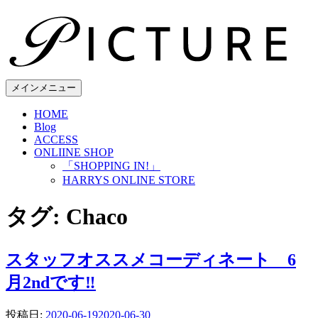
コ
ン
テ
ン
ツ
へ
メインメニュー
ス
HOME
キ
Blog
ッ
ACCESS
プ
ONLIINE SHOP
「SHOPPING IN!」
HARRYS ONLINE STORE
タグ:
Chaco
スタッフオススメコーディネート 6
月2ndです‼︎
投稿日:
2020-06-19
2020-06-30