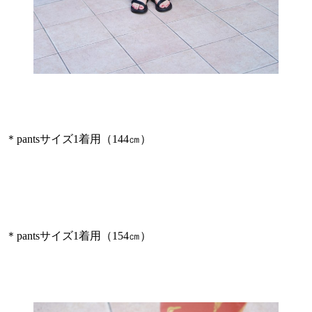
＊pantsサイズ1着用（144㎝）
＊pantsサイズ1着用（154㎝）