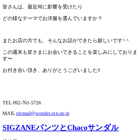
皆さんは、最近何に影響を受けたり
どの様なテーマでお洋服を選んでいますか？
またお店の方でも、そんなお話ができたら嬉しいです^ ^
この週末も皆さまにお会いできることを楽しみにしておりま
す〜
お付き合い頂き、ありがとうございました‼︎
TEL 092-761-5726
MAIL
picmail@wonder.ocn.ne.jp
SIGZANEパンツとChacoサンダル