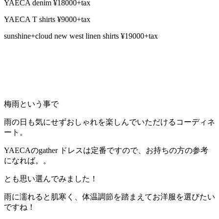
YAECA denim ¥18000+tax
YAECA T shirts ¥9000+tax
sunshine+cloud new west linen shirts ¥19000+tax
梅雨という事で
雨の日も気にせずおしゃれを楽しんでいただけるコーディネ
ート。
YAECAのgather ドレスは定番ですので、お持ちの方の参考
になれば。。
とも思い選んでみました！
雨に濡れると肌寒く、体温調節を踏まえてお洋服を選びたい
ですね！