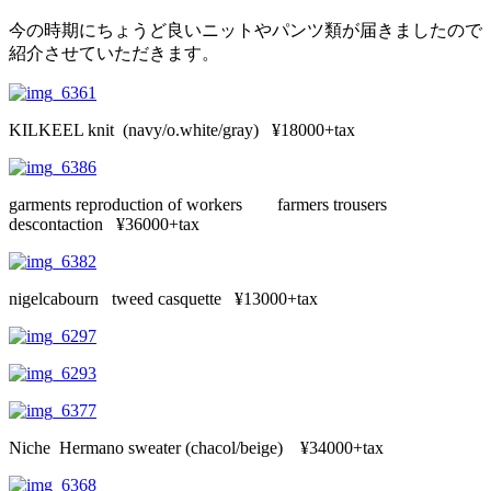
今の時期にちょうど良いニットやパンツ類が届きましたので
紹介させていただきます。
KILKEEL knit (navy/o.white/gray) ¥18000+tax
garments reproduction of workers farmers trousers
descontaction ¥36000+tax
nigelcabourn tweed casquette ¥13000+tax
Niche Hermano sweater (chacol/beige) ¥34000+tax