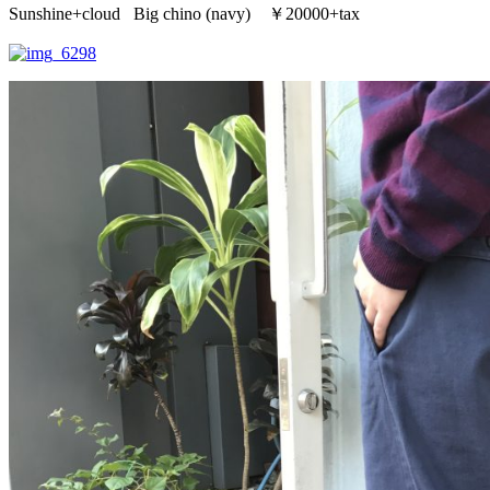
Sunshine+cloud Big chino (navy) ￥20000+tax