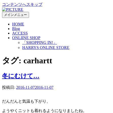
コンテンツへスキップ
メインメニュー
HOME
Blog
ACCESS
ONLIINE SHOP
「SHOPPING IN!」
HARRYS ONLINE STORE
タグ:
carhartt
冬にむけて…
投稿日:
2016-11-07
2016-11-07
だんだんと気温も下がり、
ようやくニットも着れるようになりましたね。