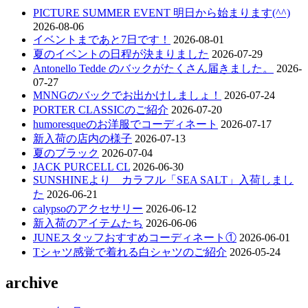
PICTURE SUMMER EVENT 明日から始まります(^^)
2026-08-06
イベントまであと7日です！
2026-08-01
夏のイベントの日程が決まりました
2026-07-29
Antonello Tedde のバックがたくさん届きました。
2026-
07-27
MNNGのバックでお出かけしましょ！
2026-07-24
PORTER CLASSICのご紹介
2026-07-20
humoresqueのお洋服でコーディネート
2026-07-17
新入荷の店内の様子
2026-07-13
夏のブラック
2026-07-04
JACK PURCELL CL
2026-06-30
SUNSHINEより カラフル「SEA SALT」入荷しまし
た
2026-06-21
calypsoのアクセサリー
2026-06-12
新入荷のアイテムたち
2026-06-06
JUNEスタッフおすすめコーディネート①
2026-06-01
Tシャツ感覚で着れる白シャツのご紹介
2026-05-24
archive