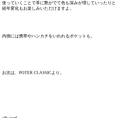
使っていくことで革に艶がでて色も深みが増していったりと
経年変化もお楽しみいただけますよ。
内側には携帯やハンカチをいれれるポケットも。
お次は、POTER CLASSICより。
silk scarf