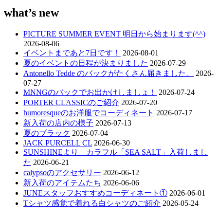
what’s new
PICTURE SUMMER EVENT 明日から始まります(^^)
2026-08-06
イベントまであと7日です！
2026-08-01
夏のイベントの日程が決まりました
2026-07-29
Antonello Tedde のバックがたくさん届きました。
2026-
07-27
MNNGのバックでお出かけしましょ！
2026-07-24
PORTER CLASSICのご紹介
2026-07-20
humoresqueのお洋服でコーディネート
2026-07-17
新入荷の店内の様子
2026-07-13
夏のブラック
2026-07-04
JACK PURCELL CL
2026-06-30
SUNSHINEより カラフル「SEA SALT」入荷しまし
た
2026-06-21
calypsoのアクセサリー
2026-06-12
新入荷のアイテムたち
2026-06-06
JUNEスタッフおすすめコーディネート①
2026-06-01
Tシャツ感覚で着れる白シャツのご紹介
2026-05-24