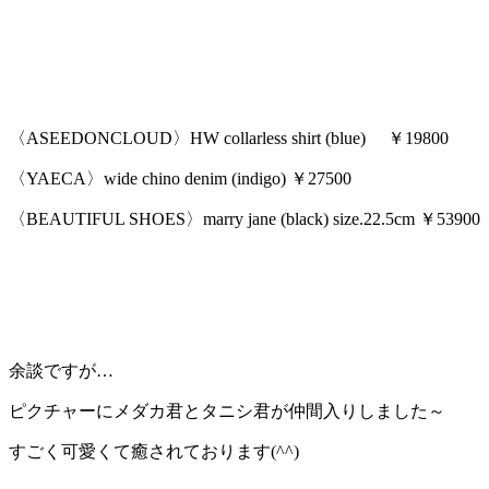
〈ASEEDONCLOUD〉HW collarless shirt (blue) ￥19800
〈YAECA〉wide chino denim (indigo) ￥27500
〈BEAUTIFUL SHOES〉marry jane (black) size.22.5cm ￥53900
余談ですが…
ピクチャーにメダカ君とタニシ君が仲間入りしました～
すごく可愛くて癒されております(^^)