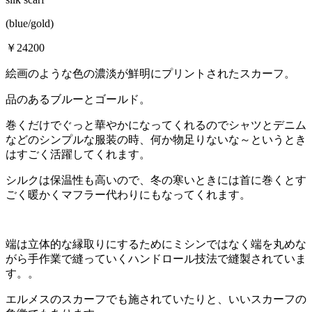
(blue/gold)
￥24200
絵画のような色の濃淡が鮮明にプリントされたスカーフ。
品のあるブルーとゴールド。
巻くだけでぐっと華やかになってくれるのでシャツとデニム
などのシンプルな服装の時、何か物足りないな～というとき
はすごく活躍してくれます。
シルクは保温性も高いので、冬の寒いときには首に巻くとす
ごく暖かくマフラー代わりにもなってくれます。
端は立体的な縁取りにするためにミシンではなく端を丸めな
がら手作業で縫っていくハンドロール技法で縫製されていま
す。。
エルメスのスカーフでも施されていたりと、いいスカーフの