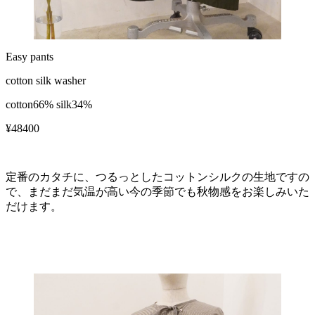
Easy pants
cotton silk washer
cotton66% silk34%
¥48400
定番のカタチに、つるっとしたコットンシルクの生地ですの
で、まだまだ気温が高い今の季節でも秋物感をお楽しみいた
だけます。