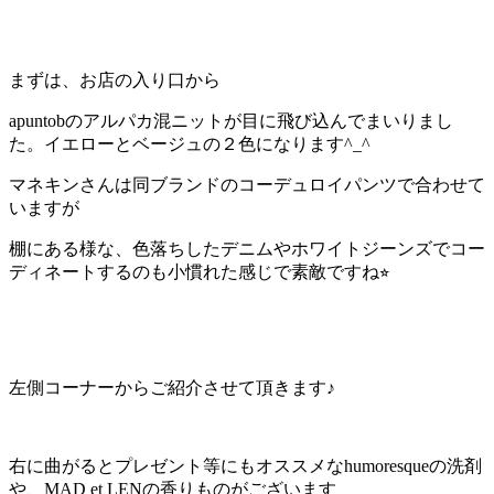
まずは、お店の入り口から
apuntobのアルパカ混ニットが目に飛び込んでまいりまし
た。イエローとベージュの２色になります^_^
マネキンさんは同ブランドのコーデュロイパンツで合わせて
いますが
棚にある様な、色落ちしたデニムやホワイトジーンズでコー
ディネートするのも小慣れた感じで素敵ですね⭐︎
左側コーナーからご紹介させて頂きます♪
右に曲がるとプレゼント等にもオススメなhumoresqueの洗剤
や、MAD et LENの香りものがございます