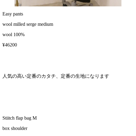
Easy pants
wool milled serge medium
wool 100%
¥46200
人気の高い定番のカタチ、定番の生地になります
Stiitch flap bag M
box shoulder