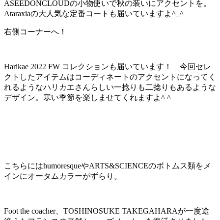
ASEEDONCLOUDの小物使いで秋の装いにアクセントを。
Ataraxiaの大人気な定番コートも届いていますよ^_^
右側コーナーへ！
Harikae 2022 FW コレクションも届いています！ 今回セレ
クトしたアイテムはコーディネートのアクセントになってく
れるようなハリカエさんらしい一捻りも二捻りもあるような
デザイン。寒い季節を楽しませてくれますよ^ ^
こちらにはhumoresqueやARTS&SCIENCEのボトムス類をメ
インにオータムカラーがずらり。
Foot the coacher、TOSHINOSUKE TAKEGAHARAが一度途