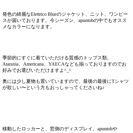
発色の綺麗なElettrico Blueのジャケット、ニット、ワンピー
スが届いております。今シーズン、apuntobの中でもオスス
メなカラーになります。
季節的にすぐに着ていただける質感のトップス類。
Ataraxia、Americana、YAECAなども揃っておりますのでお
好みでお選びいただけますよ^_^
奥には少し夏物も置いていますので、最後の最後にTシャツ
が欲しい〜という方もおっしゃってくださいね♪
移動したロッカーと、窓側のディスプレイ。apuntobや