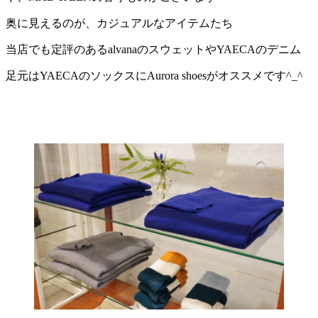
奥に見えるのが、カジュアルなアイテムたち
当店でも定評のあるalvanaのスウェットやYAECAのデニム
足元はYAECAのソックスにAurora shoesがオススメです^_^