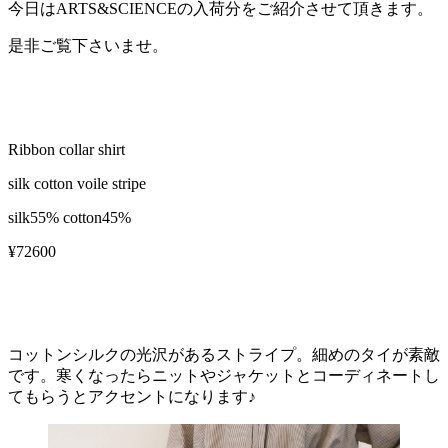
今日はARTS&SCIENCEの入荷分をご紹介させて頂きます。
是非ご覧下さいませ。
Ribbon collar shirt
silk cotton voile stripe
silk55% cotton45%
¥72600
コットンシルクの光沢があるストライプ。細めのタイが素敵
です。寒くなったらニットやジャケットとコーディネートし
てもらうとアクセントになります♪