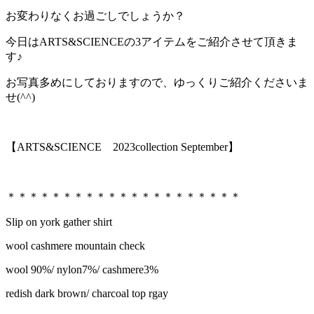
お変わりなくお過ごしでしょうか？
今日はARTS&SCIENCEの3アイテムをご紹介させて頂きま
す♪
お写真多めにしておりますので、ゆっくりご紹介くださいま
せ(^^)
【ARTS&SCIENCE 2023collection September】
＊＊＊＊＊＊＊＊＊＊＊＊＊＊＊＊＊＊＊＊＊
Slip on york gather shirt
wool cashmere mountain check
wool 90%/ nylon7%/ cashmere3%
redish dark brown/ charcoal top rgay