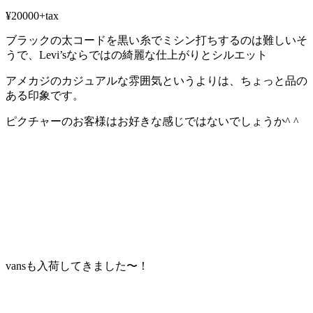
¥20000+tax
ブラックの太コードを黒い糸でミシン打ちするのは難しいそ
うで、Levi’sならではの綺麗な仕上がりとシルエット
アメカジのカジュアルな雰囲気というよりは、ちょっと品の
ある印象です。
ピクチャーのお客様はお好きな感じではないでしょうか^ ^
vansも入荷してきました〜！