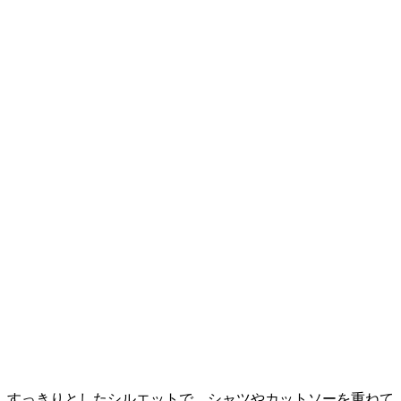
すっきりとしたシルエットで、シャツやカットソーを重ねて