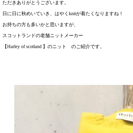
ただきありがとうございます。
日に日に秋めいていき、はやくknitが着たくなりますね！
お持ちの方も多いかと思いますが、
スコットランドの老舗ニットメーカー
【Harley of scotland 】のニット のご紹介です。