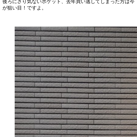
後ろにさり気ないポケット、去年買い逃してしまった方は今
が狙い目！ですよ。