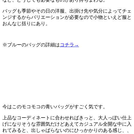
バッグも季節やその日の洋服、出掛け先や気分によってチェ
ンジするからバリエーションが必要なので小物といえど服と
おんなじ括りにあり。
※ブルーのバッグの詳細は
コチラ→
今はこのモコモコの青いバッグがすごく気です。
上品なコーディネートに合わせればきっと、大人っぽい仕上
げになりそうな雰囲気だけどあえてカジュアル全開な中に入
れてみると、出しゃばらないのにひっかかりのある感じ、、