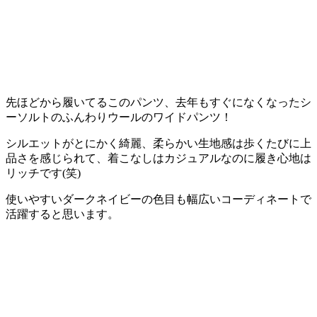
先ほどから履いてるこのパンツ、去年もすぐになくなったシ
ーソルトのふんわりウールのワイドパンツ！
シルエットがとにかく綺麗、柔らかい生地感は歩くたびに上
品さを感じられて、着こなしはカジュアルなのに履き心地は
リッチです(笑)
使いやすいダークネイビーの色目も幅広いコーディネートで
活躍すると思います。