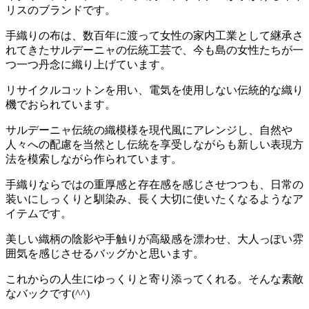
リスのブランドです。
手織りの布は、数百年に渡って女性の家内工業として継承さ
れてきたサルデーニャの伝統工芸で、今も島の女性たちが一
つ一つ丹念に織り上げています。
リサイクルコットンを用い、電気を使用しない伝統的な織り
機でおられています。
サルデーニャ伝統の織模様を現代風にアレンジし、自然や
人々への配慮を当然とし伝統を享受しながらも新しい表現方
法を模索しながら作られています。
手織りならではの重厚感と存在感を感じさせつつも、日常の
装いにしっくりと馴染み、長く大切に使いたくなるようなア
イテムです。
美しい織柄の陰影や手触りが高級感を漂わせ、大人っぽい雰
囲気を感じさせるバッグかと思います。
これからの人生にゆっくりと寄り添ってくれる。そんな素敵
なバックです(^^)