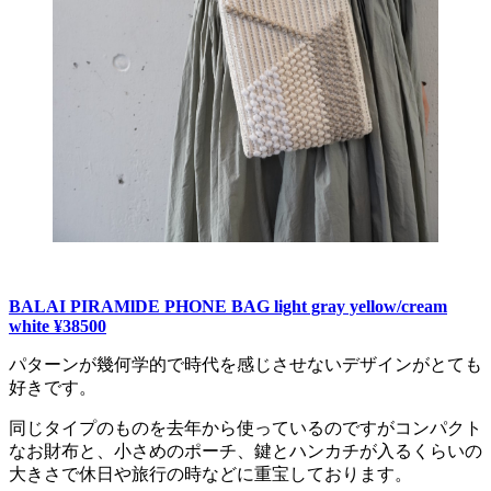
BALAI PIRAMlDE PHONE BAG light gray yellow/cream
white ¥38500
パターンが幾何学的で時代を感じさせないデザインがとても
好きです。
同じタイプのものを去年から使っているのですがコンパクト
なお財布と、小さめのポーチ、鍵とハンカチが入るくらいの
大きさで休日や旅行の時などに重宝しております。