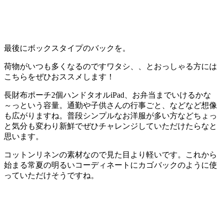
最後にボックスタイプのバックを。
荷物がいつも多くなるのですワタシ、、とおっしゃる方には
こちらをぜひおススメします！
長財布ポーチ2個ハンドタオルiPad、お弁当までいけるかな
～っという容量。通勤や子供さんの行事ごと、などなど想像
も広がりますね。普段シンプルなお洋服が多い方などちょっ
と気分も変わり新鮮でぜひチャレンジしていただけたらなと
思います。
コットンリネンの素材なので見た目より軽いです。これから
始まる常夏の明るいコーディネートにカゴバックのように使
っていただけそうですね。