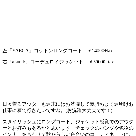
左「YAECA」コットンロングコート ￥54000+tax
右「apuntb」コーデュロイジャケット ￥59000+tax
日々着るアウターも週末にはお洗濯して気持ちよく週明けお
仕事に着て行きたいですね。(お洗濯大丈夫です！)
スタイリッシュにロングコート、ジャケット感覚でのアウタ
ーとお好みもあるかと思います。チェックのパンツや色物の
インナーを合わせて秋冬らしい色合いのコーディネートに。