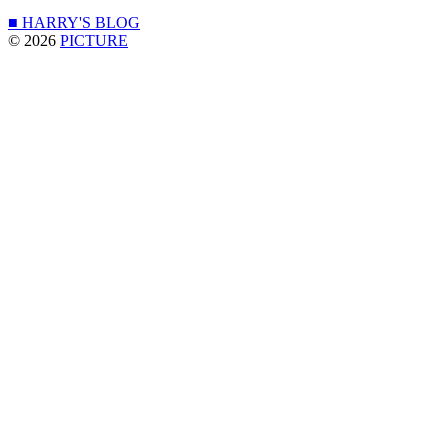
■ HARRY'S BLOG
© 2026
PICTURE