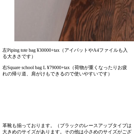
左Piping tote bag ¥30000+tax（アイパットやA4ファイルも入
る大きさです）
右Square school bag L ¥79000+tax（荷物が重くなったりお疲
れの帰り道、肩がけもできるので使いやすいです）
革靴も揃っております。（ブラックのレースアップタイプは
大きめのサイズがあります。その他は小さめのサイズがござ