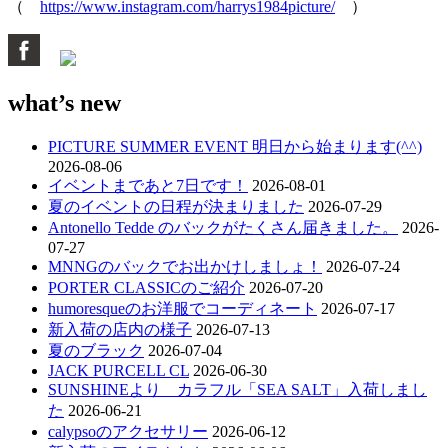
（
https://www.instagram.com/harrys1984picture/
）
what’s new
PICTURE SUMMER EVENT 明日から始まります(^^)
2026-08-06
イベントまであと7日です！
2026-08-01
夏のイベントの日程が決まりました
2026-07-29
Antonello Tedde のバックがたくさん届きました。
2026-
07-27
MNNGのバックでお出かけしましょ！
2026-07-24
PORTER CLASSICのご紹介
2026-07-20
humoresqueのお洋服でコーディネート
2026-07-17
新入荷の店内の様子
2026-07-13
夏のブラック
2026-07-04
JACK PURCELL CL
2026-06-30
SUNSHINEより カラフル「SEA SALT」入荷しまし
た
2026-06-21
calypsoのアクセサリー
2026-06-12