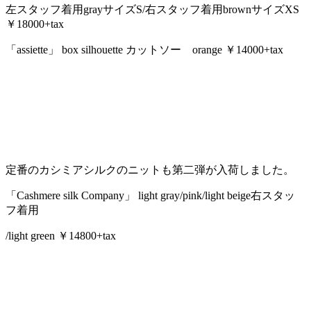
左スタッフ着用grayサイズS/右スタッフ着用brownサイズXS
￥18000+tax
「assiette」 box silhouette カットソー orange ￥14000+tax
定番のカシミアシルクのニットも第二弾が入荷しました。
「Cashmere silk Company」 light gray/pink/light beige右スタッ
フ着用
/light green ￥14800+tax