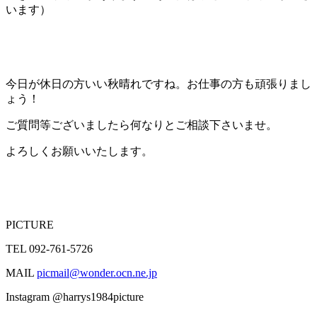
います）
今日が休日の方いい秋晴れですね。お仕事の方も頑張りまし
ょう！
ご質問等ございましたら何なりとご相談下さいませ。
よろしくお願いいたします。
PICTURE
TEL 092-761-5726
MAIL
picmail@wonder.ocn.ne.jp
Instagram @harrys1984picture