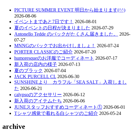
PICTURE SUMMER EVENT 明日から始まります(^^)
2026-08-06
イベントまであと7日です！
2026-08-01
夏のイベントの日程が決まりました
2026-07-29
Antonello Tedde のバックがたくさん届きました。
2026-
07-27
MNNGのバックでお出かけしましょ！
2026-07-24
PORTER CLASSICのご紹介
2026-07-20
humoresqueのお洋服でコーディネート
2026-07-17
新入荷の店内の様子
2026-07-13
夏のブラック
2026-07-04
JACK PURCELL CL
2026-06-30
SUNSHINEより カラフル「SEA SALT」入荷しまし
た
2026-06-21
calypsoのアクセサリー
2026-06-12
新入荷のアイテムたち
2026-06-06
JUNEスタッフおすすめコーディネート①
2026-06-01
Tシャツ感覚で着れる白シャツのご紹介
2026-05-24
archive