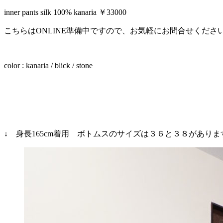
inner pants silk 100% kanaria ￥33000
こちらはONLINE準備中ですので、お気軽にお問合せくださ
color : kanaria / blick / stone
↓ 身長165cm着用 ボトムスのサイズは３６と３８があり