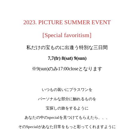
2023. PICTURE SUMMER EVENT
[Special favoritism]
私だけの宝ものに出逢う特別な三日間
7,7(fr) 8(sat) 9(sun)
※9(sun)のみ17:00closeとなります
いつもの装いにプラスワンを
パーソナルな部分に触れるものを
宝探しの旅をするように
あなたの中のspecialを見つけてもらえたら、、、
そのSpecialがあなた日常をもっと彩ってくれますように