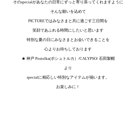
そのspecialがあなたの日常にずっと寄り添ってくれますように
そんな願いを込めて
PICTUREではみなさまと共に過ごす三日間を
笑顔であふれる時間にしたいと思います
特別な夏の日にみなさまとお会いできることを
心よりお待ちしております
★ 神戸 Postolka(ボシュトルカ）/CALYPSO/ 石田製帽
より
specialに相応しい特別なアイテムが揃います。
お楽しみに！