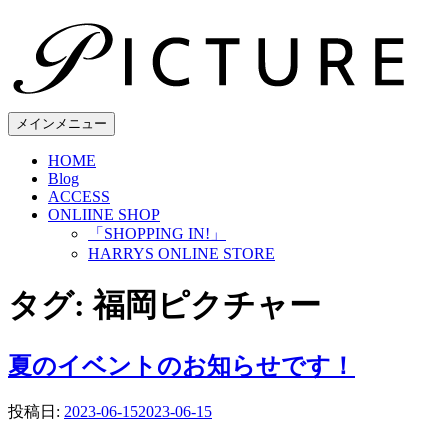
コ
ン
テ
ン
ツ
へ
メインメニュー
ス
HOME
キ
Blog
ッ
ACCESS
プ
ONLIINE SHOP
「SHOPPING IN!」
HARRYS ONLINE STORE
タグ:
福岡ピクチャー
夏のイベントのお知らせです！
投稿日:
2023-06-15
2023-06-15