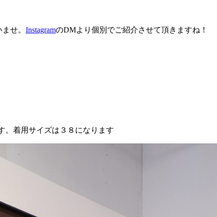
いませ。
Instagram
のDMより個別でご紹介させて頂きますね！
ます。着用サイズは３８になります