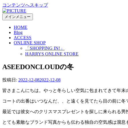
コンテンツへスキップ
メインメニュー
HOME
Blog
ACCESS
ONLIINE SHOP
「SHOPPING IN!」
HARRYS ONLINE STORE
ASEEDONCLOUDの冬
投稿日:
2022-12-08
2022-12-08
皆さまこんにちは。やっと冬らしい空気に包まれてきて年末
コートの出番はいつなんだ、、と遠くを見てたら目の前に冬
最近では彼女へのクリスマスプレゼントを探しに来られる男性
とても素敵なブランド写真からも伝わる独自の空気感は溜息