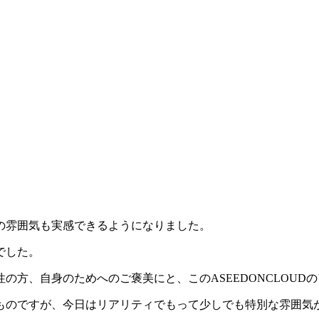
の雰囲気も実感できるようになりました。
でした。
の方、自身のためへのご褒美にと、このASEEDONCLOUD
ものですが、今日はリアリティでもって少しでも特別な雰囲気