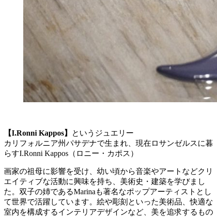
【I.Ronni Kappos】
というジュエリー
カリフォルニア州パサデナで生まれ、現在ロサンゼルスに暮
らすI.Ronni Kappos（ロニー・カポス）
画家の祖母に影響を受け、幼い頃から音楽やアートなどクリ
エイティブな活動に興味を持ち、美術史・建築を学びまし
た。双子の姉であるMarinaも著名なポップアーティストとし
て世界で活躍しています。絵や彫刻といった美術品、快適な
室内を構成するインテリアデザインなど、美を追求するもの