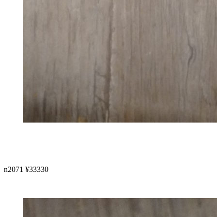
n2071 ¥33330