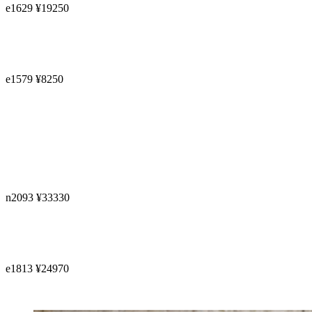
e1629 ¥19250
e1579 ¥8250
n2093 ¥33330
e1813 ¥24970