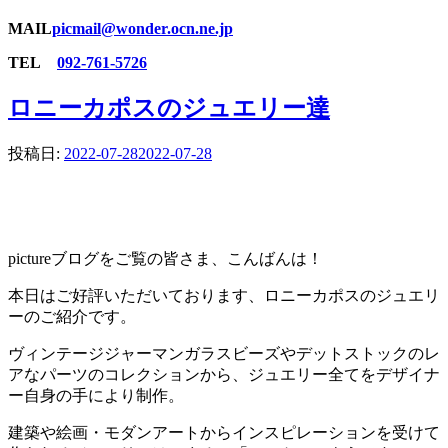
MAIL
picmail@wonder.ocn.ne.jp
TEL
092-761-5726
ロニーカポスのジュエリー達
投稿日:
2022-07-28
2022-07-28
pictureブログをご覧の皆さま、こんばんは！
本日はご好評いただいております、ロニーカポスのジュエリ
ーのご紹介です。
ヴィンテージジャーマンガラスビーズやデットストックのレ
アなパーツのコレクションから、ジュエリー全てをデザイナ
ー自身の手により制作。
建築や絵画・モダンアートからインスピレーションを受けて