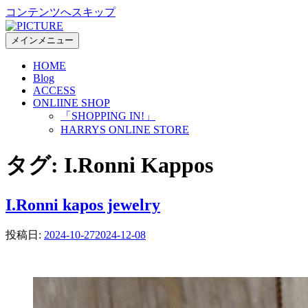
コンテンツへスキップ
メインメニュー
HOME
Blog
ACCESS
ONLIINE SHOP
「SHOPPING IN!」
HARRYS ONLINE STORE
タグ:
I.Ronni Kappos
I.Ronni kapos jewelry
投稿日:
2024-10-27
2024-12-08