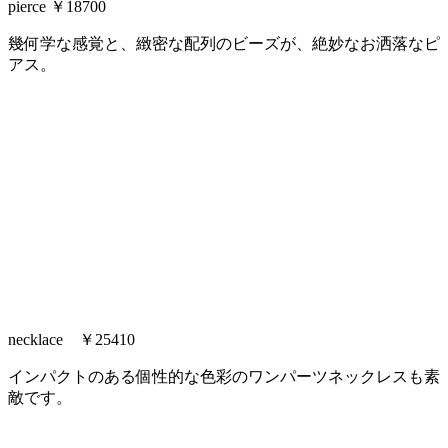
pierce ￥18700
幾何学な感覚と、緻密な配列のビーズが、絶妙なお洒落なピ
アス。
necklace ￥25410
インパクトのある個性的な色彩のワンパーツネックレスも素
敵です。