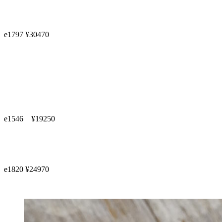
e1797 ¥30470
e1546 ¥19250
e1820 ¥24970