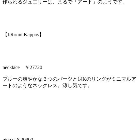
作られるジュエリーは、まるで「アート」のようです。
【I.Ronni Kappos】
necklace ￥27720
ブルーの爽やかな３つのパーツと14Kのリングがミニマルア
ートのようなネックレス。涼し気です。
pierce ￥20900