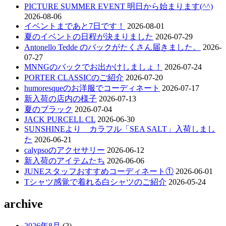
PICTURE SUMMER EVENT 明日から始まります(^^)
ゲ
2026-08-06
ー
イベントまであと7日です！
2026-08-01
夏のイベントの日程が決まりました
2026-07-29
シ
Antonello Tedde のバックがたくさん届きました。
2026-
ョ
07-27
MNNGのバックでお出かけしましょ！
2026-07-24
ン
PORTER CLASSICのご紹介
2026-07-20
humoresqueのお洋服でコーディネート
2026-07-17
新入荷の店内の様子
2026-07-13
夏のブラック
2026-07-04
JACK PURCELL CL
2026-06-30
SUNSHINEより カラフル「SEA SALT」入荷しまし
た
2026-06-21
calypsoのアクセサリー
2026-06-12
新入荷のアイテムたち
2026-06-06
JUNEスタッフおすすめコーディネート①
2026-06-01
Tシャツ感覚で着れる白シャツのご紹介
2026-05-24
archive
2026年8月
(2)