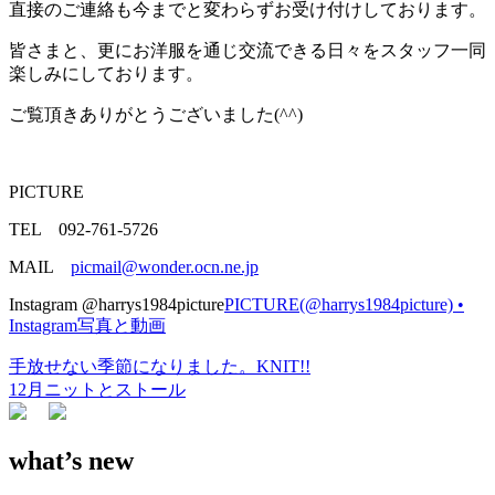
直接のご連絡も今までと変わらずお受け付けしております。
皆さまと、更にお洋服を通じ交流できる日々をスタッフ一同
楽しみにしております。
ご覧頂きありがとうございました(^^)
PICTURE
TEL 092-761-5726
MAIL
picmail@wonder.ocn.ne.jp
Instagram @harrys1984picture
PICTURE(@harrys1984picture) •
Instagram写真と動画
手放せない季節になりました。KNIT!!
投
12月ニットとストール
稿
ナ
what’s new
ビ